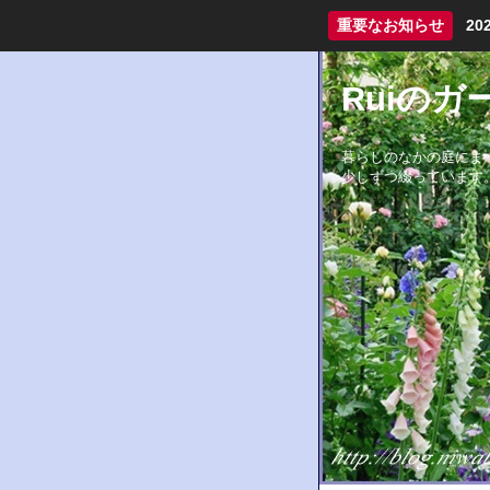
重要なお知らせ
2
Ruiの
暮らしのなかの庭にま
少しずつ綴っています