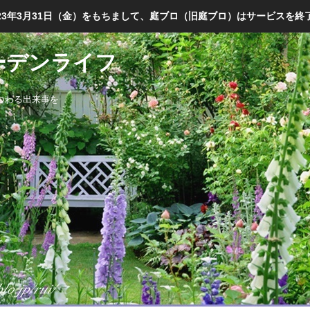
023年3月31日（金）をもちまして、庭ブロ（旧庭ブロ）はサービスを終
ガーデンライフ
つわる出来事を
。