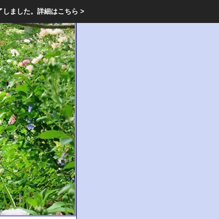
エクステリア・庭・ガーデニングのリフォーム ガーデン クラブ
了しました。
詳細はこちら >
庭ブロトップ
｜
コミュニティ
｜