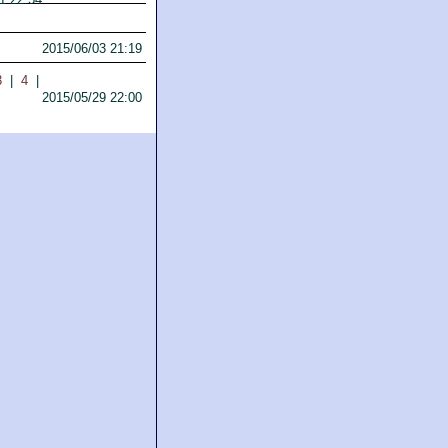
2015/06/03 21:19
3
|
4
|
2015/05/29 22:00