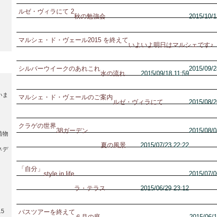
ルゼ・ヴィラにて 2
秋の勉強会
2015/10/1
マルシェ・ド・ヴェール2015 を終えて
いよいよ明日はマルシェです♪
シルバーウイークのあれこれ
2015/09/2
水の流れ
2015/09/18 11:59
いま
マルシェ・ド・ヴェールのご案内
ルゼ・ヴィラにて
2015/08/2
クラゲの世界
38ガーデン
2015/08/0
植物
夏の風景
2015/07/23 22:22
ネデ
「自分」
style in life
2015/07/0
ラ・テラス
2015/06/29 23:12
5
バスツアーを終えて
６月の庭
2015/06/1