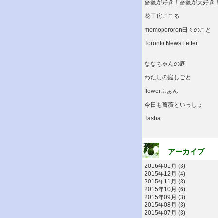
薔薇が好き！薔薇が大好き
花工房にこる
momopororon日々のこと
Toronto News Letter
ななちゃんの庭
わたしの庭しごと
flowerふぁん
今日も薔薇といっしょ
Tasha
アーカイブ
2016年01月 (3)
2015年12月 (4)
2015年11月 (3)
2015年10月 (6)
2015年09月 (3)
2015年08月 (3)
2015年07月 (3)