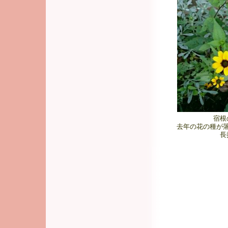
宿根
去年の花の種が
長