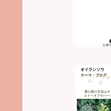
記事U
オイランソウ
テーマ：
ブログ
夏の庭の主役はオ
ルドベキアやハー