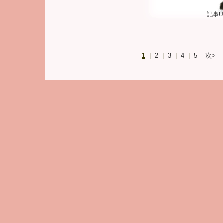
記事U
1
|
2
|
3
|
4
|
5
次>