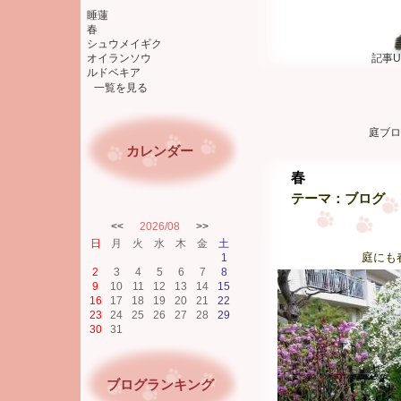
睡蓮
春
シュウメイギク
オイランソウ
記事U
ルドベキア
一覧を見る
庭ブロ
カレンダー
春
テーマ：
ブログ
<<
2026/08
>>
日
月
火
水
木
金
土
庭にも
1
2
3
4
5
6
7
8
9
10
11
12
13
14
15
16
17
18
19
20
21
22
23
24
25
26
27
28
29
30
31
ブログランキング