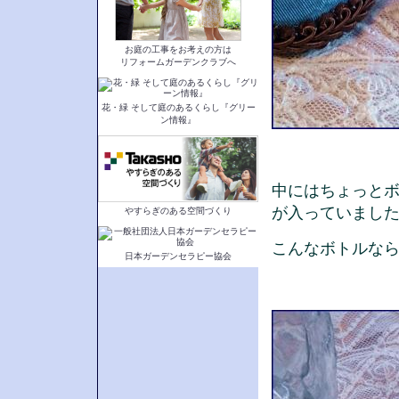
お庭の工事をお考えの方は
リフォームガーデンクラブへ
花・緑 そして庭のあるくらし『グリー
ン情報』
中にはちょっと
が入っていました
やすらぎのある空間づくり
こんなボトルな
日本ガーデンセラピー協会