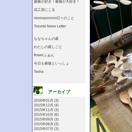
薔薇が好き！薔薇が大好き！
花工房にこる
momopororon日々のこと
Toronto News Letter
ななちゃんの庭
わたしの庭しごと
flowerふぁん
今日も薔薇といっしょ
Tasha
アーカイブ
2016年01月 (3)
2015年12月 (4)
2015年11月 (3)
2015年10月 (6)
2015年09月 (3)
2015年08月 (3)
2015年07月 (3)