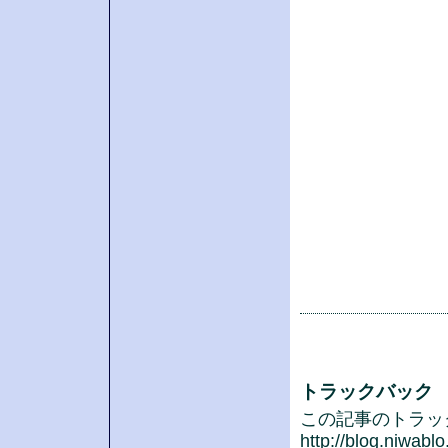
トラックバック
この記事のトラックバ
http://blog.niwabl