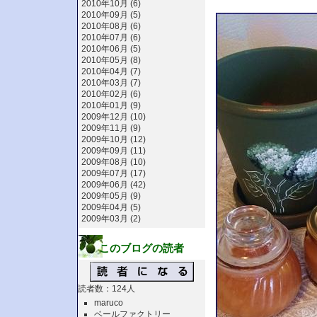
2010年10月 (6)
2010年09月 (5)
2010年08月 (6)
2010年07月 (6)
2010年06月 (5)
2010年05月 (8)
2010年04月 (7)
2010年03月 (7)
2010年02月 (6)
2010年01月 (9)
2009年12月 (10)
2009年11月 (9)
2009年10月 (12)
2009年09月 (11)
2009年08月 (10)
2009年07月 (17)
2009年06月 (42)
2009年05月 (9)
2009年04月 (5)
2009年03月 (2)
このブログの読者
読者数：124人
maruco
ベールファクトリー