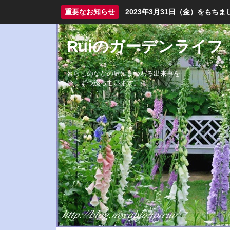
重要なお知らせ
2023年3月31日（金）をも
Ruiのガーデンライフ
暮らしのなかの庭にまつわる出来事を
少しずつ綴っています。