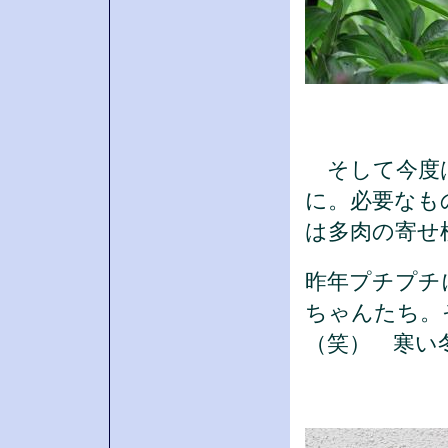
そして今度は
に。必要なも
は多肉の寄せ
昨年プチプチ
ちゃんたち。
（笑） 寒い