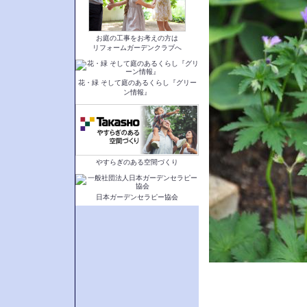
お庭の工事をお考えの方は
リフォームガーデンクラブへ
花・緑 そして庭のあるくらし『グリー
ン情報』
やすらぎのある空間づくり
日本ガーデンセラピー協会