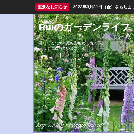
重要なお知らせ
2023年3月31日（金）をも
Ruiのガーデンライフ
暮らしのなかの庭にまつわる出来事を
少しずつ綴っています。