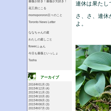
薔薇が好き！薔薇が大好き！
連休は果たし
花工房にこる
さ、さ、連休
momopororon日々のこと
Toronto News Letter
よ。
ななちゃんの庭
わたしの庭しごと
flowerふぁん
今日も薔薇といっしょ
Tasha
アーカイブ
2016年01月 (3)
2015年12月 (4)
2015年11月 (3)
2015年10月 (6)
2015年09月 (3)
2015年08月 (3)
2015年07月 (3)