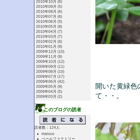
2010年10月 (6)
2010年09月 (5)
2010年08月 (6)
2010年07月 (6)
2010年06月 (5)
2010年05月 (8)
2010年04月 (7)
2010年03月 (7)
2010年02月 (6)
2010年01月 (9)
2009年12月 (10)
2009年11月 (9)
2009年10月 (12)
2009年09月 (11)
2009年08月 (10)
2009年07月 (17)
2009年06月 (42)
開いた黄緑色
2009年05月 (9)
2009年04月 (5)
て・・。
2009年03月 (2)
このブログの読者
読者数：124人
maruco
ベールファクトリー