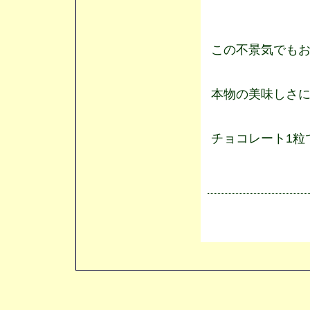
この不景気でも
本物の美味しさ
チョコレート1粒