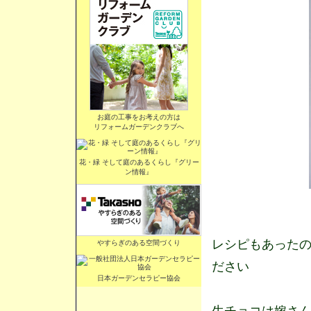
お庭の工事をお考えの方は
リフォームガーデンクラブへ
花・緑 そして庭のあるくらし『グリー
ン情報』
レシピもあった
やすらぎのある空間づくり
ださい
日本ガーデンセラピー協会