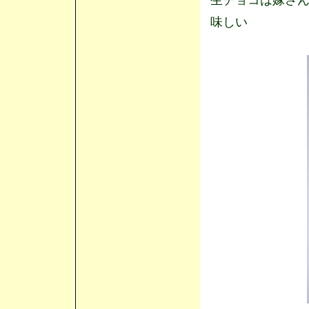
生チョコは嫁さ
味しい