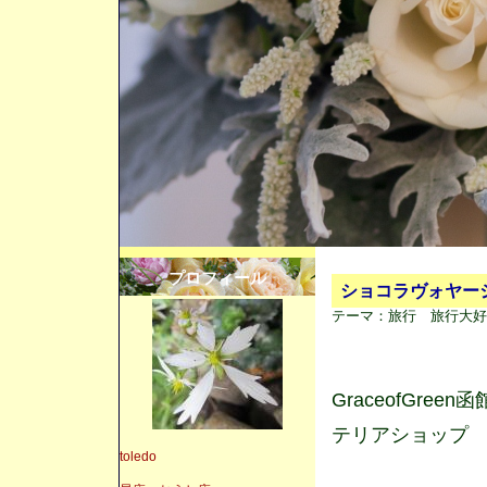
プロフィール
ショコラヴォヤー
テーマ：
旅行 旅行大好
GraceofGr
テリアショップ
toledo