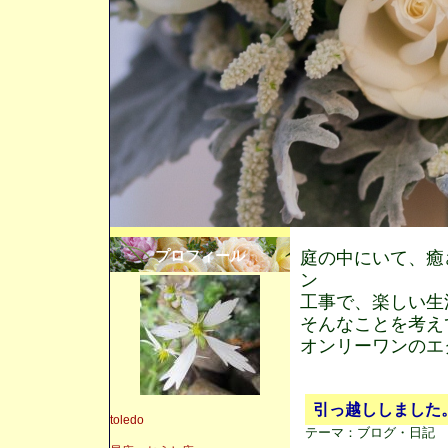
プロフィール
庭の中にいて、癒
ン
工事で、楽しい生
そんなことを考え
オンリーワンのエ
引っ越ししました
toledo
テーマ：
ブログ・日記 