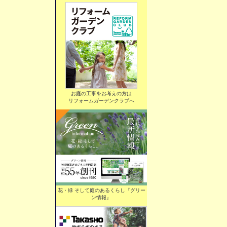
お庭の工事をお考えの方は
リフォームガーデンクラブへ
花・緑 そして庭のあるくらし『グリー
ン情報』