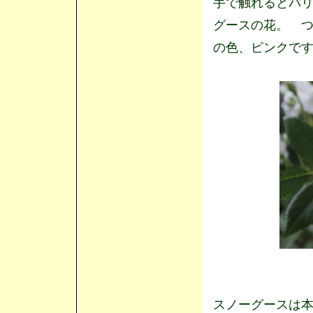
手で触れるとパ
グースの花。 
の色、ピンクで
スノーグースは