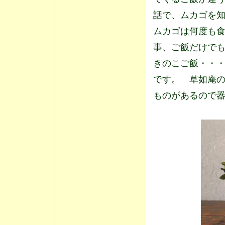
話で、ムカゴを
ムカゴは何度も
事、ご飯だけで
きのこご飯・・
です。 草如庵
ものがあるので