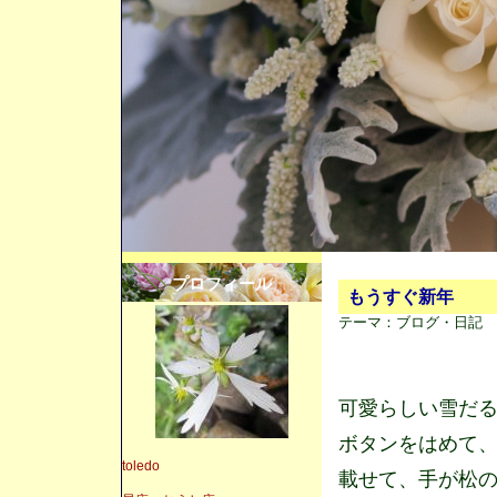
プロフィール
もうすぐ新年
テーマ：
ブログ・日記 
可愛らしい雪だ
ボタンをはめて
toledo
載せて、手が松