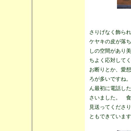
さりげなく飾ら
ケヤキの皮が落
しの空間があり
ちよく応対して
お断りとか、愛
ろが多いですね
ん最初に電話し
さいました。 
見送ってくださ
ともできていま