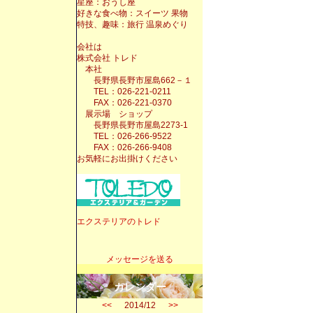
星座：おうし座
好きな食べ物：スイーツ 果物
特技、趣味：旅行 温泉めぐり
会社は
株式会社 トレド
本社
長野県長野市屋島662－１
TEL：026-221-0211
FAX：026-221-0370
展示場 ショップ
長野県長野市屋島2273-1
TEL：026-266-9522
FAX：026-266-9408
お気軽にお出掛けください
エクステリアのトレド
メッセージを送る
カレンダー
<<
2014/12
>>