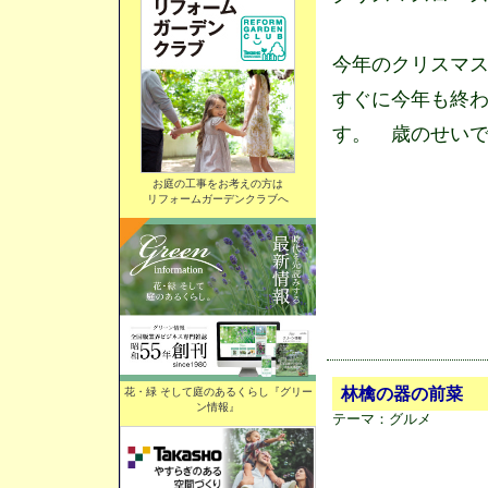
今年のクリスマ
すぐに今年も終
す。 歳のせい
お庭の工事をお考えの方は
リフォームガーデンクラブへ
林檎の器の前菜
花・緑 そして庭のあるくらし『グリー
ン情報』
テーマ：
グルメ 美