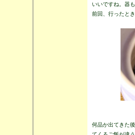
いいですね。器
前回、行ったと
何品か出てきた
てくるご飯が違