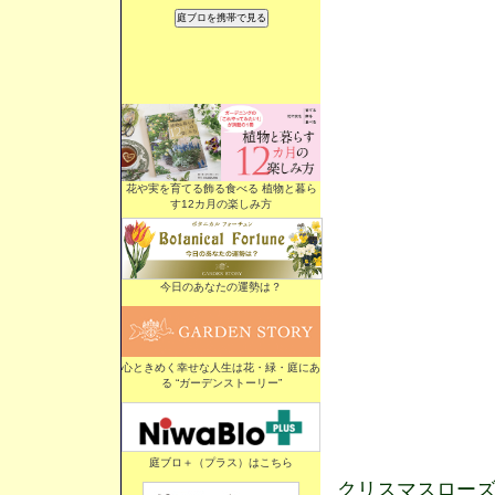
花や実を育てる飾る食べる 植物と暮ら
す12カ月の楽しみ方
今日のあなたの運勢は？
心ときめく幸せな人生は花・緑・庭にあ
る “ガーデンストーリー”
庭ブロ＋（プラス）はこちら
クリスマスロー