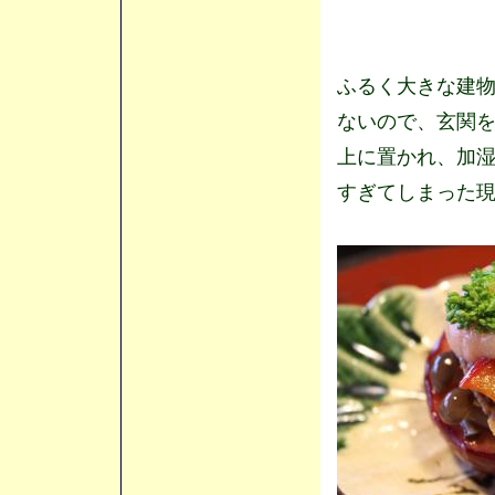
ふるく大きな建
ないので、玄関
上に置かれ、加
すぎてしまった