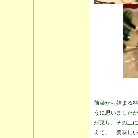
前菜から始まる
うに思いました
が乗り、その上
えて。 美味し