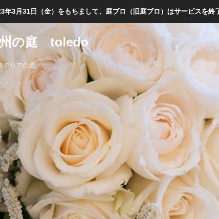
023年3月31日（金）をもちまして、庭ブロ（旧庭ブロ）はサービスを終
の庭 toledo
ステリアの風
・・・・・