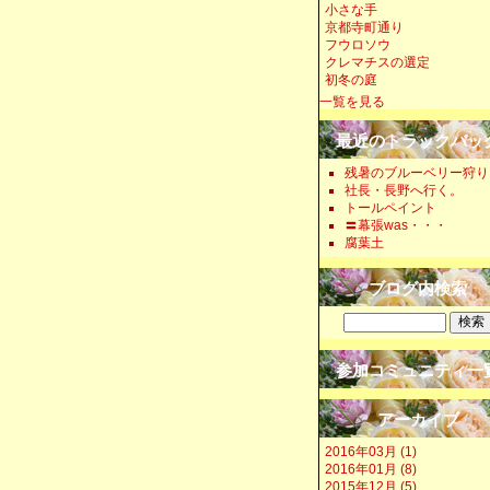
小さな手
京都寺町通り
フウロソウ
クレマチスの選定
初冬の庭
一覧を見る
最近のトラックバッ
残暑のブルーベリー狩り
社長・長野へ行く。
トールペイント
〓幕張was・・・
腐葉土
ブログ内検索
参加コミュニティ一
アーカイブ
2016年03月 (1)
2016年01月 (8)
2015年12月 (5)