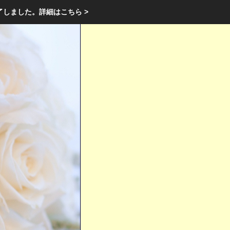
エクステリア・庭・ガーデニングのリフォーム ガーデン クラブ
了しました。
詳細はこちら >
庭ブロトップ
｜
コミュニティ
｜