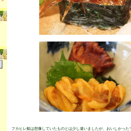
フカヒレ鮨は想像していたものとは少し違いましたが、おいしかった