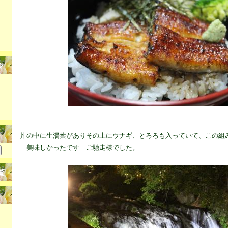
ク
丼の中に生湯葉がありその上にウナギ、とろろも入っていて、この組
美味しかったです ご馳走様でした。
覧