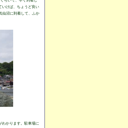
半ぐらいで、早く到着し
ていけば、ちょうど良い
気仙沼に到着して、ふか
がわかります。駐車場に