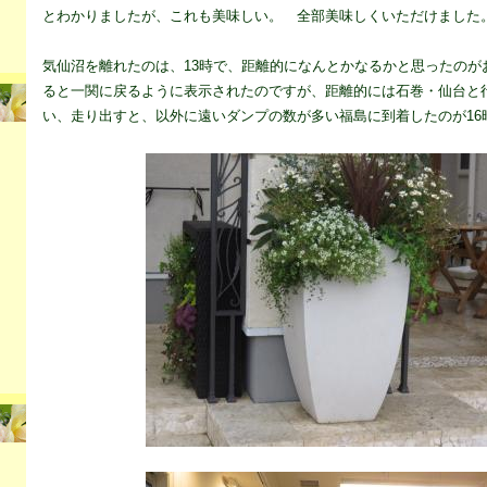
とわかりましたが、これも美味しい。 全部美味しくいただけました
気仙沼を離れたのは、13時で、距離的になんとかなるかと思ったのが
ると一関に戻るように表示されたのですが、距離的には石巻・仙台と
い、走り出すと、以外に遠いダンプの数が多い福島に到着したのが16