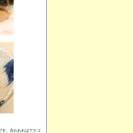
です。言われればアナゴ