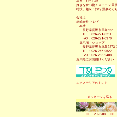
星座：おうし座
好きな食べ物：スイーツ 果
特技、趣味：旅行 温泉めぐ
会社は
株式会社 トレド
本社
長野県長野市屋島662－
TEL：026-221-0211
FAX：026-221-0370
展示場 ショップ
長野県長野市屋島2273-
TEL：026-266-9522
FAX：026-266-9408
お気軽にお出掛けください
エクステリアのトレド
メッセージを送る
カレンダー
<<
2026/08
>>