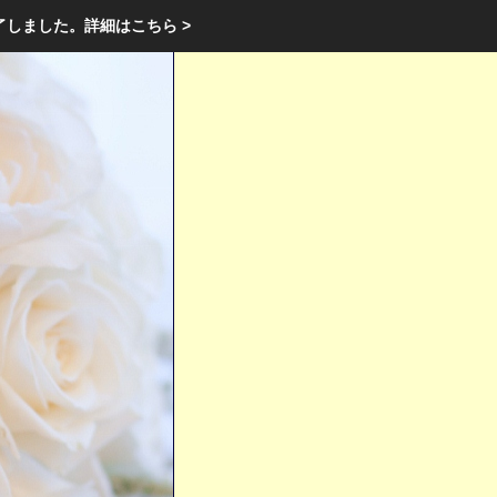
エクステリア・庭・ガーデニングのリフォーム ガーデン クラブ
了しました。
詳細はこちら >
庭ブロトップ
｜
コミュニティ
｜