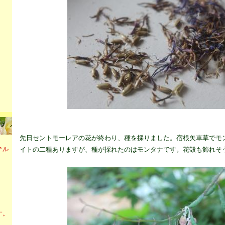
先日セントモーレアの花が終わり、種を採りました。宿根矢車草でモ
イトの二種ありますが、種が採れたのはモンタナです。花殻も飾れそ
テル
す。