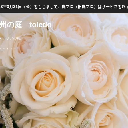
023年3月31日（金）をもちまして、庭ブロ（旧庭ブロ）はサービスを終
の庭 toledo
ステリアの風
・・・・・