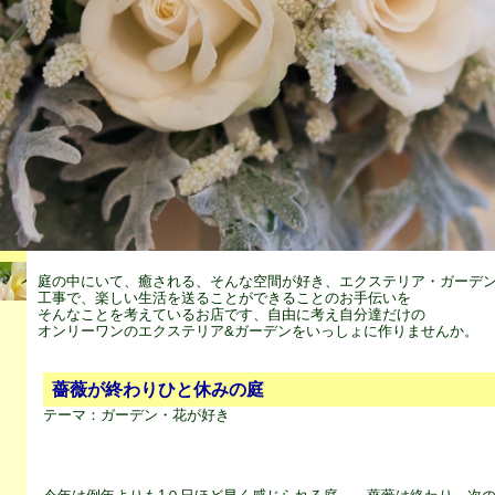
庭の中にいて、癒される、そんな空間が好き、エクステリア・ガーデ
工事で、楽しい生活を送ることができることのお手伝いを
そんなことを考えているお店です、自由に考え自分達だけの
オンリーワンのエクステリア&ガーデンをいっしょに作りませんか。
薔薇が終わりひと休みの庭
テーマ：
ガーデン・花が好き