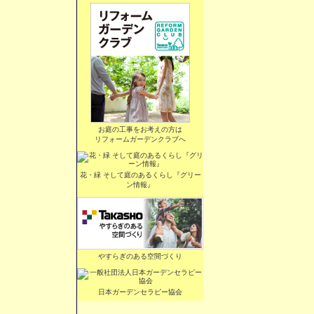
お庭の工事をお考えの方は
リフォームガーデンクラブへ
花・緑 そして庭のあるくらし『グリー
ン情報』
やすらぎのある空間づくり
日本ガーデンセラピー協会