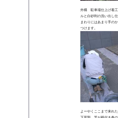
外構 駐車場仕上げ着工
ルと白砂利の洗い出し仕
まわりにはあまり手のか
つけます。
よーやくここまで来れた
下草類、芝が根付き春の