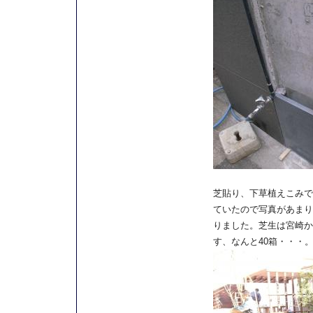
芝貼り、下草植えこみで
ていたので写真があまり
りました。芝生は宮崎か
す、なんと40箱・・・