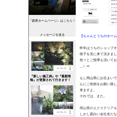
『庭衆ホームページ』はこちら！
メッセージを送る
【ちゃんとうちのホーム
昨年はうちのショップオ
様子を見に来て頂きまし
色々とご指導も頂いて
＿）ｍ
『新しい施工例』や『最新情
もし岡山県にお住まいで
報』が更新されて行きます！
んにご依頼をお願い致し
来ますよ。
それでは、また。
岡山県のエクステリア＆
しかし面白い会社名だな