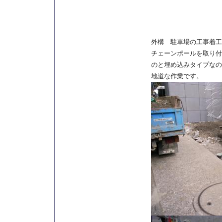
外構 駐車場の工事着工
チェーンポールを取り付
のと埋め込みタイプなの
地道な作業です。