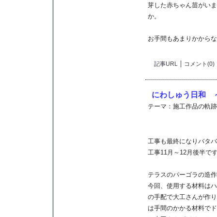
芽した赤ちゃん苗がいま
か。
お手間もあまりかからな
記事URL
コメント(0)
にわしゅう日和 
テーマ：
施工作品の軌跡
工事も最終になりバタバ
工事11月～12月後半で
テラスのパーゴラの造作
今回、使用する材料はハ
の手配で大工さんが作り
は手間のかかる材料でド