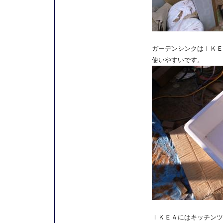
ガーデンシンクはＩＫＥ
使いやすいです。
ＩＫＥＡにはキッチンツ