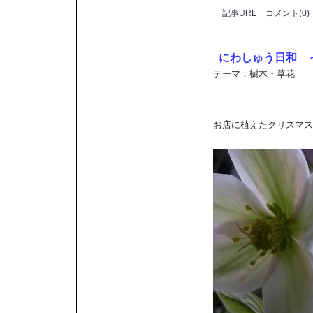
記事URL
コメント(0)
にわしゅう日和 
テーマ：
樹木・草花
お店に植えたクリスマス