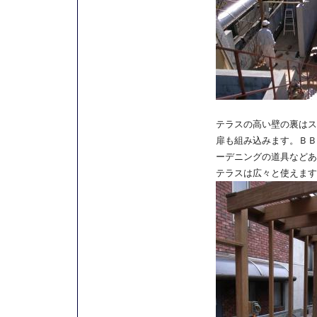
テラスの高い壁の裏はス
扉も組み込みます。ＢＢ
ーデニングの道具などあ
テラスは広々と使えます