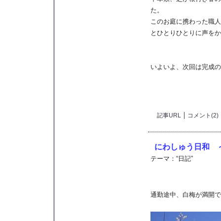
た。
このお庭に携わった職人
とひとりひとりに声をか
いよいよ、次回は完成の
記事URL
コメント(2)
にわしゅう日和 
テーマ：
“日記”
通勤途中、白梅が満開で