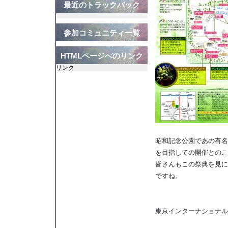
最近のトラックバック
参加コミュニティ一覧
HTMLページへのリンク
リンク
昭和記念公園であの有名
を目指しての開催とのこ
皆さんもこの祭典を見に
ですね。
東京インターナショナル