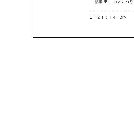
記事URL
コメント(2)
1
|
2
|
3
|
4
次>