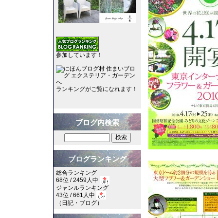
参加しています！
ランキングがご覧になれます！
ブログ内検索
ブログランキング
総合ランキング
68位 / 2459人中
ジャンルランキング
43位 / 661人中
（
日記・ブログ
）