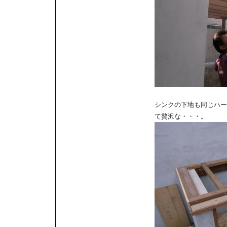
シンクの下地も同じハー
て贅沢な・・・。