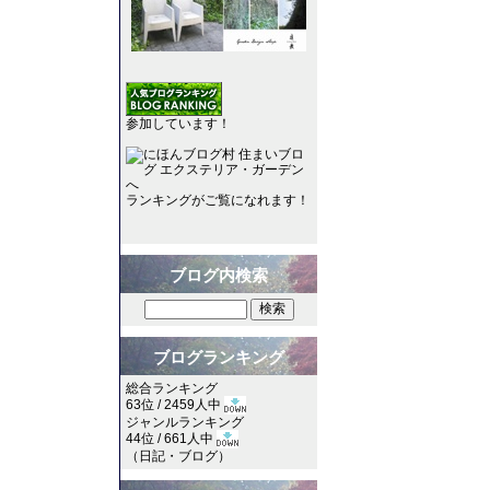
参加しています！
ランキングがご覧になれます！
ブログ内検索
ブログランキング
総合ランキング
63位 / 2459人中
ジャンルランキング
44位 / 661人中
（
日記・ブログ
）