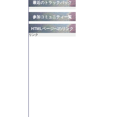
最近のトラックバック
参加コミュニティ一覧
HTMLページへのリンク
リンク