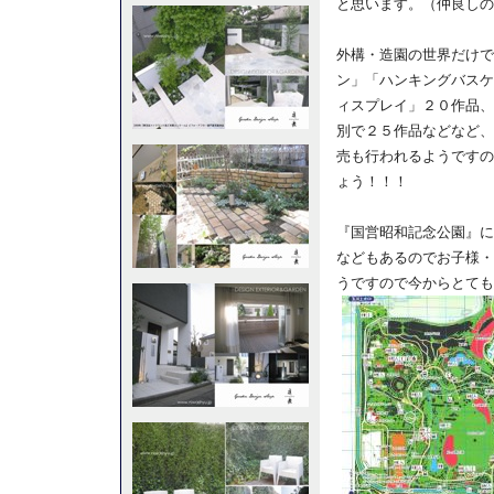
と思います。（仲良しの
外構・造園の世界だけで
ン」「ハンキングバスケ
ィスプレイ」２０作品、
別で２５作品などなど、
売も行われるようですの
ょう！！！
『国営昭和記念公園』に
などもあるのでお子様・
うですので今からとても