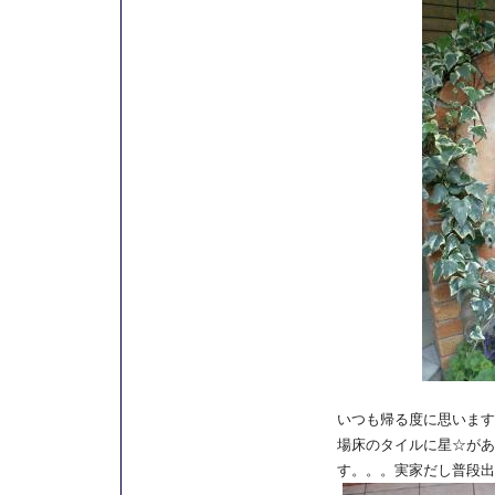
いつも帰る度に思います
場床のタイルに星☆があ
す。。。実家だし普段出