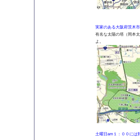
実家のある大阪府茨木市
有名な太陽の塔（岡本太
よ。
土曜日am１：００には