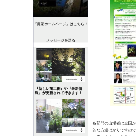
『庭衆ホームページ』はこちら！
メッセージを送る
『新しい施工例』や『最新情
報』が更新されて行きます！
各部門の出場者は全国か
的な方達ばかりですので