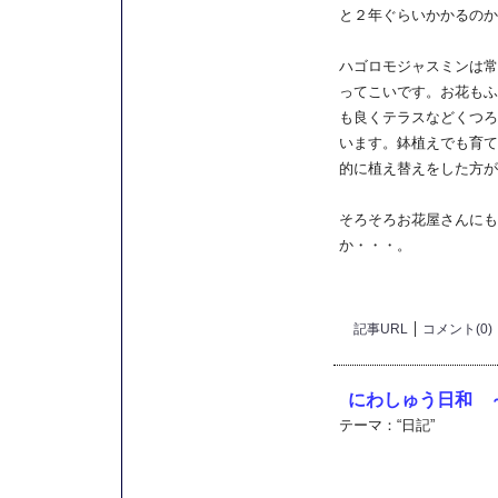
と２年ぐらいかかるのか
ハゴロモジャスミンは常
ってこいです。お花もふ
も良くテラスなどくつろ
います。鉢植えでも育て
的に植え替えをした方が
そろそろお花屋さんにも
か・・・。
記事URL
コメント(0)
にわしゅう日和 
テーマ：
“日記”