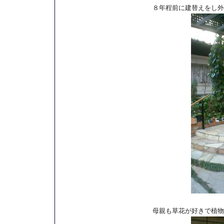
８年程前に建替えをし外
母親も草花が好きで植物