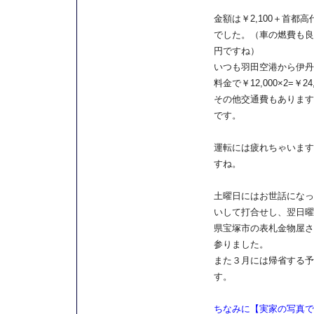
金額は￥2,100＋首都高
でした。（車の燃費も良く
円ですね）
いつも羽田空港から伊丹
料金で￥12,000×2=￥24,
その他交通費もあります
です。
運転には疲れちゃいます
すね。
土曜日にはお世話になっ
いして打合せし、翌日曜
県宝塚市の表札金物屋さ
参りました。
また３月には帰省する予
す。
ちなみに【実家の写真で