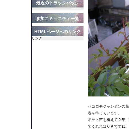
最近のトラックバック
参加コミュニティ一覧
HTMLページへのリンク
リンク
ハゴロモジャシミンの花
春を待っています。
ポット苗を植えて２年目
てくれればＯＫですね。