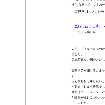
橋”になるべく、これか
記事URL
コメント(0)
にわしゅう日和 
テーマ：
現場日誌
先日、～何ができるのか
ました。
完成写真をご紹介いたし
玄関ドアを開けるとまっ
す。
何も取り付けをしないと
が見えてしまう状況でし
当初はウッドフェンスか
が建築が進むにつれもっ
ていました。