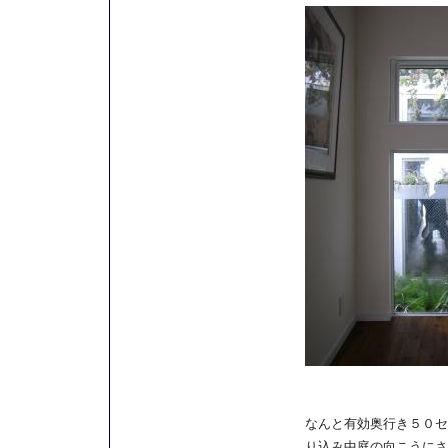
なんと有効奥行き５０セ
り込み中庭の向こうにさ