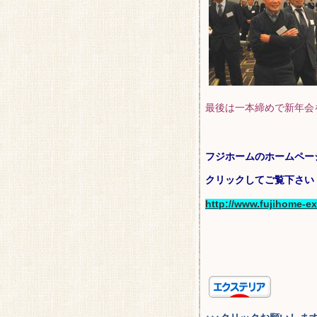
最後は一本締めで新年会
フジホームのホームペー
クリックしてご覧下さい
http://www.fujihome-ext