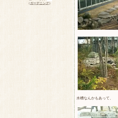
（
ガーデニング
）
水槽なんかもあって、