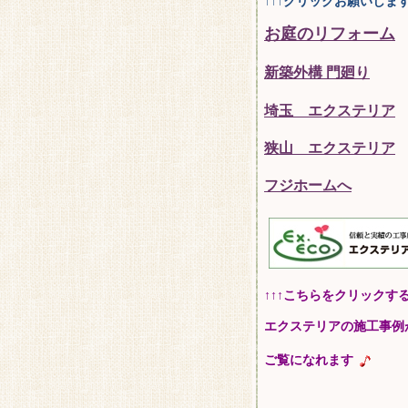
↑↑↑クリックお願いしま
お庭のリフォーム
新築外構 門廻り
埼玉 エクステリア
狭山 エクステリア
フジホームへ
↑↑↑こちらをクリックす
エクステリアの施工事例
ご覧になれます