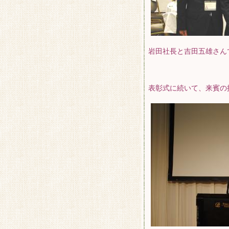
岩田社長と吉田五雄さん
表彰式に続いて、来賓の