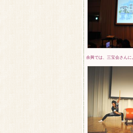
余興では、三宝会さんに