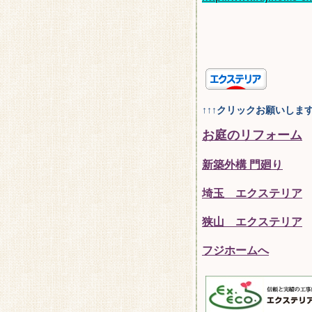
↑↑↑クリックお願いしま
お庭のリフォーム
新築外構 門廻り
埼玉 エクステリア
狭山 エクステリア
フジホームへ