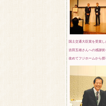
国土交通大臣賞を受賞し
吉田五雄さんへの感謝状
改めてフジホームから授