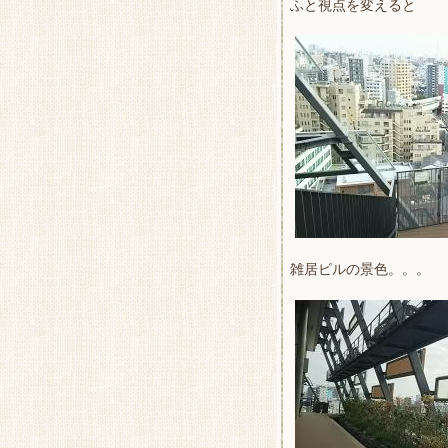
ふと視点を変えると
雑居ビルの景色。。。