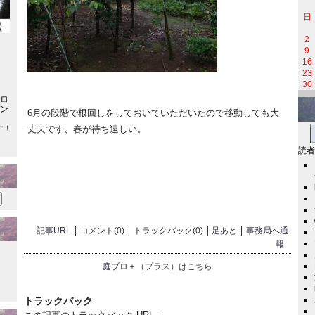
日
2
9
16
23
30
6月の段階で根回しをしておいていただいたので移動しても大
丈夫です、春が待ち遠しい。
す！
読者
記事URL
コメント(0)
トラックバック(0)
足あと
事務局へ通
報
庭ブロ＋（プラス）はこちら
トラックバック