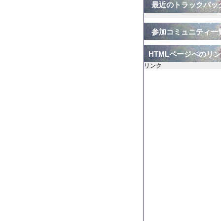
最近のトラックバッ
参加コミュニティ一
HTMLページへのリ
リンク