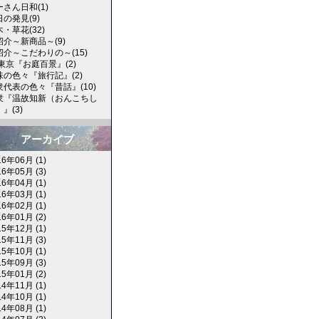
ーさん日和(1)
の発見(9)
・草花(32)
紹介～新商品～(9)
紹介～こだわりの～(15)
V東京『お庭百景』(2)
味の色々『旅行記』(2)
衆代表の色々『昔話』(10)
衆『温故知新（おんこちし
』(3)
アーカイブ
16年06月 (1)
16年05月 (3)
16年04月 (1)
16年03月 (1)
16年02月 (1)
16年01月 (2)
15年12月 (1)
15年11月 (3)
15年10月 (1)
15年09月 (3)
15年01月 (2)
14年11月 (1)
14年10月 (1)
14年08月 (1)