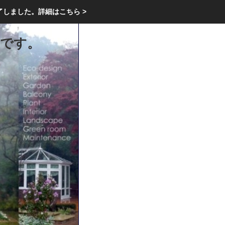
エクステリア・庭・ガーデニングのリフォーム ガーデン クラブ
了しました。
詳細はこちら >
庭ブロトップ
｜
コミュニティ
｜
衆です。