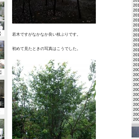
20
20
20
20
20
20
20
若木ですがなかなか良い枝ぶりです。
20
20
20
初めて見たときの写真はこうでした。
20
20
20
20
20
20
20
20
20
20
20
20
20
20
20