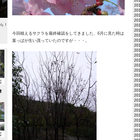
20
20
20
20
20
ら！
20
20
今回植えるサクラを最終確認をしてきました、6月に見た時は
20
葉っぱが生い茂っていたのですが・・・。
20
20
20
20
20
20
20
20
20
20
20
情
20
！
20
20
20
20
20
20
20
20