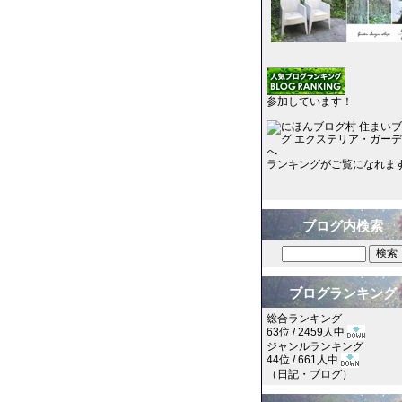
参加しています！
ランキングがご覧になれま
ブログ内検索
ブログランキング
総合ランキング
63位 / 2459人中
ジャンルランキング
44位 / 661人中
（
日記・ブログ
）