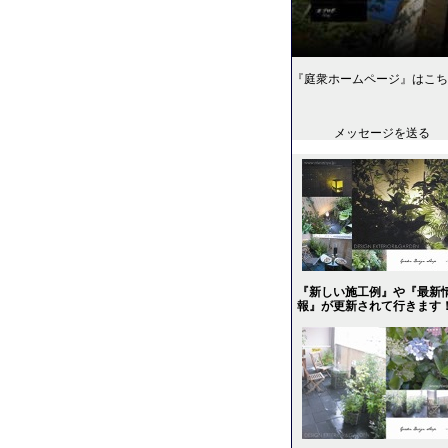
『庭衆ホームページ』はこち
メッセージを送る
『新しい施工例』や『最新
報』が更新されて行きます