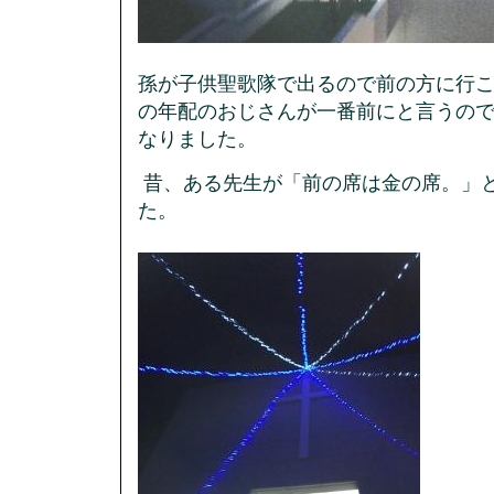
孫が子供聖歌隊で出るので前の方に行
の年配のおじさんが一番前にと言うの
なりました。
昔、ある先生が「前の席は金の席。」
た。