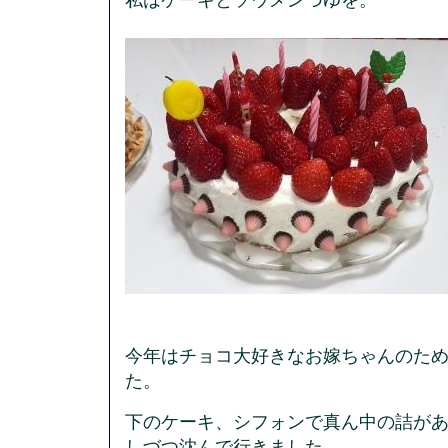
私はケーキとソウメンづゆを。
今年はチョコ大好きなお嫁ちゃんのた
た。
下のケーキ、シフォンで真ん中の詰が
しづつ沈んで行きました。