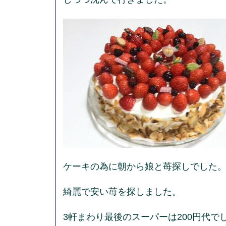
ケーキの為に朝から娘と苺探しでした
綺麗で安い苺を探しました。
3軒まわり最後のスーパーは200円代で