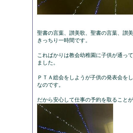
聖書の言葉、讃美歌、聖書の言葉、讃
きっちり一時間です。
こればかりは教会幼稚園に子供が通っ
ました。
ＰＴＡ総会をしようが子供の発表会を
なのです。
だから安心して仕事の予約を取ること