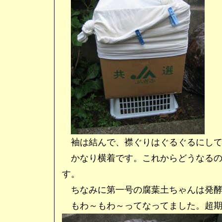
袖は結んで、襟ぐりはぐるぐるにして
かなり横着です。これからどうなるの
す。
ちなみに第一号の腐葉土ちゃんは発酵
もわ～もわ～ってなってました。超期