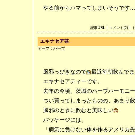
やる前からハマってしまいそうです…
記事URL
コメント(2)
ト
エキナセア茶
テーマ：
ハーブ
風邪っぴきなので
最近毎朝飲んでま
エキナセアティーです。
去年の今頃、茨城のハーブハーモニー
つい買ってしまったものの、あまり飲
風邪のときに飲むと美味しい
パッケージには、
「病気に負けない体を作るアメリカ先