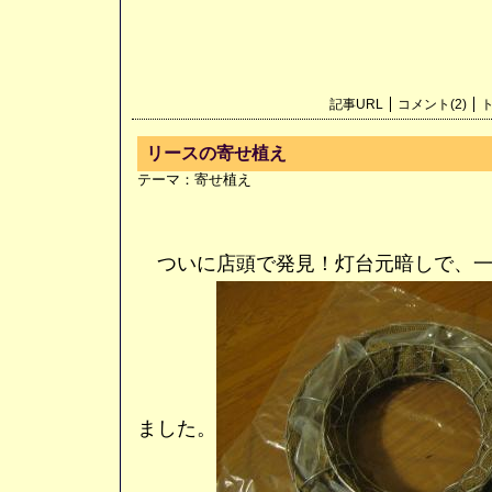
記事URL
コメント(2)
ト
リースの寄せ植え
テーマ：
寄せ植え
ついに店頭で発見！灯台元暗しで、一
ました。