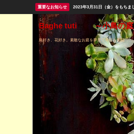
重要なお知らせ
2023年3月31日（金）をも
Baghe tuti ～小鳥の
鳥好き、花好き。素敵なお庭を夢見て今日も奮闘