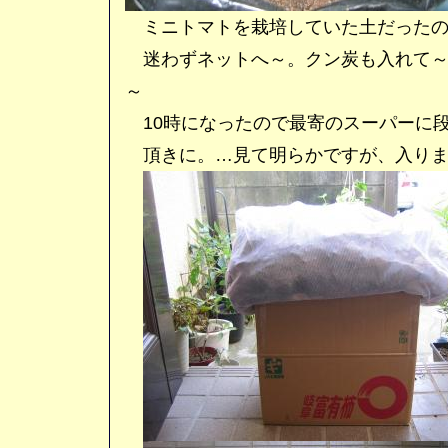
ミニトマトを栽培していた土だったの
迷わずネットへ～。クン炭も入れて～
～
10時になったので最寄のスーパーに
頂きに。…見て明らかですが、入りま