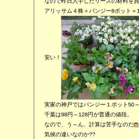
なので昨日入手したリースの材料を買
アリッサム４株＋パンジー8ポット＝12
安い！
実家の神戸ではパンジー１ポット50～
千葉は98円～128円が普通の値段。
なので、う～ん、計算は苦手なのだ
気候の違いなのか??