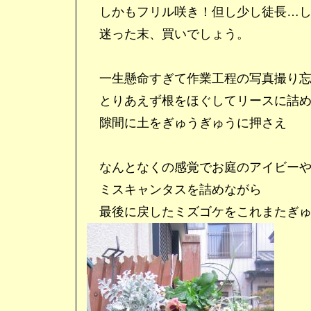
しかもフリル咲き！但し少し徒長…し
迷った末、買いでしょう。
一生懸命すぎて作業工程の写真撮り忘
とりあえず根をほぐしてリースに詰め
隙間に土をぎゅうぎゅうに押さえ
なんとなくの感覚でお庭のアイビーや
ミスキャンタスを詰めながら
最後に戻したミズゴケをこれまたぎゅ