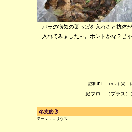
バラの病気の葉っぱを入れると抗体が
入れてみました～。ホントかな？じゃ
記事URL
コメント(4)
ト
庭ブロ＋（プラス）
冬支度②
テーマ：
コリウス