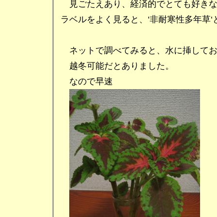
見ごたえあり、経済的でとても好きな
ラベルをよく見ると、‘非耐寒性多年草‘
ネットで調べてみると、水に挿してお
越冬可能だとありました。
なので早速