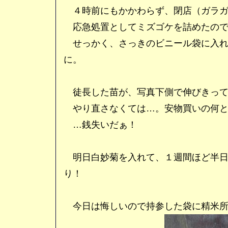
４時前にもかかわらず、閉店（ガラガ
応急処置としてミズゴケを詰めたので
せっかく、さっきのビニール袋に入れ
に。
徒長した苗が、写真下側で伸びきって
やり直さなくては…。安物買いの何と
…銭失いだぁ！
明日白妙菊を入れて、１週間ほど半日
り！
今日は悔しいので持参した袋に精米所