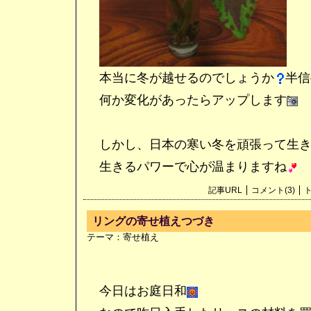
本当に冬が越せるのでしょうか
半信
何か変化があったらアップします
しかし、日本の寒い冬を頑張って生き
生きるパワーで心が温まりますね
記事URL
コメント(3)
ト
リングの寄せ植えつづき
テーマ：
寄せ植え
今日はお庭日和