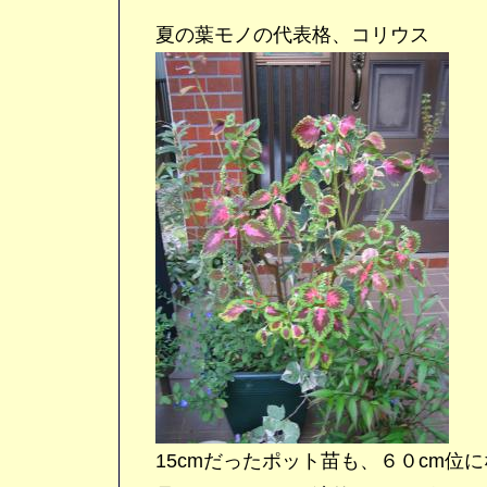
夏の葉モノの代表格、コリウス
15cmだったポット苗も、６０cm位に