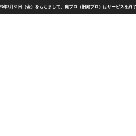
023年3月31日（金）をもちまして、庭ブロ（旧庭ブロ）はサービスを終