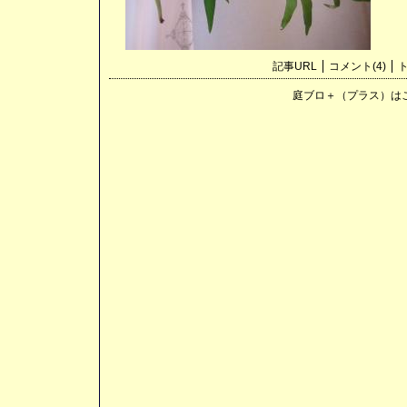
記事URL
コメント(4)
ト
庭ブロ＋（プラス）は