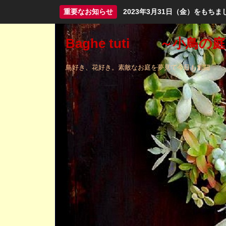
重要なお知らせ
2023年3月31日（金）をも
Baghe tuti ～小鳥の
鳥好き、花好き。素敵なお庭を夢見て今日も奮闘