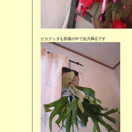
ビカクシダも部屋の中で迫力満点です