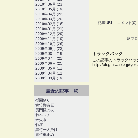
2010年06月 (23)
2010年05月 (19)
2010年04月 (22)
2010年03月 (20)
記事URL
コメント(0)
2010年02月 (16)
2010年01月 (21)
2009年12月 (29)
庭ブロ
2009年11月 (19)
2009年10月 (26)
2009年09月 (23)
トラックバック
2009年08月 (19)
2009年07月 (21)
この記事のトラックバック 
2009年06月 (25)
http://blog.niwablo.jp/yo
2009年05月 (11)
2009年04月 (12)
2009年03月 (19)
最近の記事一覧
祇園祭り
青竹御簾垣
黄門様の杖
竹ベンチ
犬矢来
竹垣
黒竹一人掛け
青竹車止め