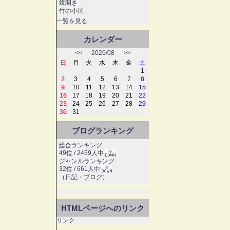
鏡開き
竹の小屋
一覧を見る
カレンダー
<<
2026/08
>>
日
月
火
水
木
金
土
1
2
3
4
5
6
7
8
9
10
11
12
13
14
15
16
17
18
19
20
21
22
23
24
25
26
27
28
29
30
31
ブログランキング
総合ランキング
49位 / 2459人中
ジャンルランキング
32位 / 661人中
（
日記・ブログ
）
HTMLページへのリンク
リンク