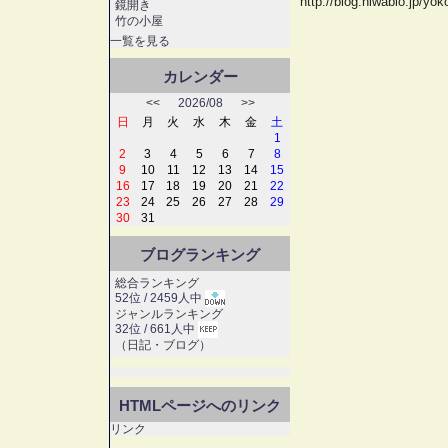
http://blog.niwablo.jp/yo
鏡開き
竹の小屋
一覧を見る
カレンダー
<<
2026/08
>>
日
月
火
水
木
金
土
1
2
3
4
5
6
7
8
9
10
11
12
13
14
15
16
17
18
19
20
21
22
23
24
25
26
27
28
29
30
31
ブログランキング
総合ランキング
52位 / 2459人中
ジャンルランキング
32位 / 661人中
（
日記・ブログ
）
HTMLページへのリンク
リンク