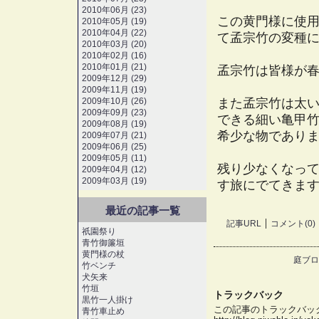
2010年06月 (23)
この黄門様に使
2010年05月 (19)
2010年04月 (22)
て孟宗竹の変種
2010年03月 (20)
2010年02月 (16)
2010年01月 (21)
孟宗竹は皆様が
2009年12月 (29)
2009年11月 (19)
2009年10月 (26)
また孟宗竹は太
2009年09月 (23)
できる細い亀甲竹
2009年08月 (19)
希少な物であり
2009年07月 (21)
2009年06月 (25)
2009年05月 (11)
残り少なくなっ
2009年04月 (12)
2009年03月 (19)
す旅にでてきます(
最近の記事一覧
記事URL
コメント(0)
祇園祭り
青竹御簾垣
黄門様の杖
庭ブロ
竹ベンチ
犬矢来
竹垣
トラックバック
黒竹一人掛け
この記事のトラックバック 
青竹車止め