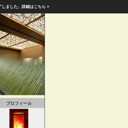
エクステリア・庭・ガーデニングのリフォーム ガーデン クラブ
了しました。
詳細はこちら >
庭ブロトップ
｜
コミュニティ
｜
プロフィール