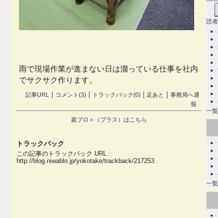
読者
雨で現場作業が進まない日は溜っている仕事を社内
でサクサク作ります。
記事URL
コメント(3)
トラックバック(0)
足あと
事務局へ通
報
一覧
庭ブロ＋（プラス）はこちら
トラックバック
この記事のトラックバック URL :
http://blog.niwablo.jp/yokotake/trackback/217253
一覧