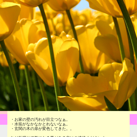
・お家の壁の汚れが目立つなぁ。
・水垢がなかなかとれないなぁ。
・玄関の木の扉が変色してきた。。