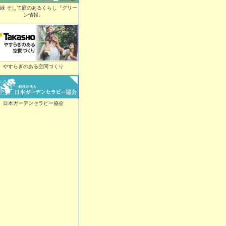
緑 そして庭のあるくらし『グリー
ン情報』
やすらぎのある空間づくり
日本ガーデンセラピー協会