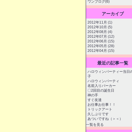
ワンブログ(6)
アーカイブ
2012年11月 (1)
2012年10月 (5)
2012年08月 (4)
2012年07月 (12)
2012年06月 (15)
2012年05月 (28)
2012年04月 (15)
最近の記事一覧
ハロウィンパーティー当日
子
ハロウィンパーティ
名前入りパーカー
〇2回目の誕生日
神の手
すぐ友達
お仕事お仕事！！
トリックアート
久しぶりです
あついですね（＞＜）
一覧を見る