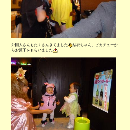
外国人さんもたくさんきてました
結衣ちゃん、ピカチューか
らお菓子をもらいました