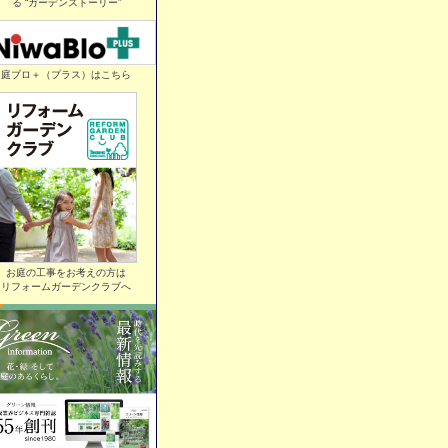
る “ガーデンストーリー”
庭ブロ＋（プラス）はこちら
お庭の工事をお考えの方は
リフォームガーデンクラブへ