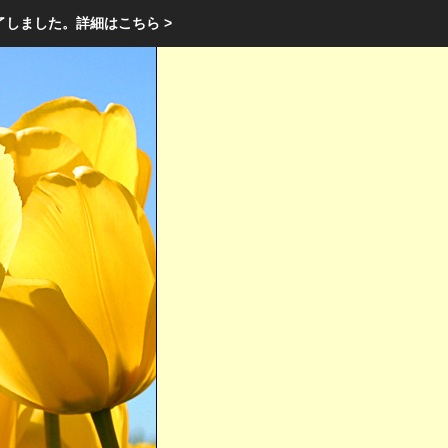
エクステリア・庭・ガーデニングのリフォーム ガーデン クラブ
了しました。
詳細はこちら >
庭ブロトップ
｜
コミュニティ
｜