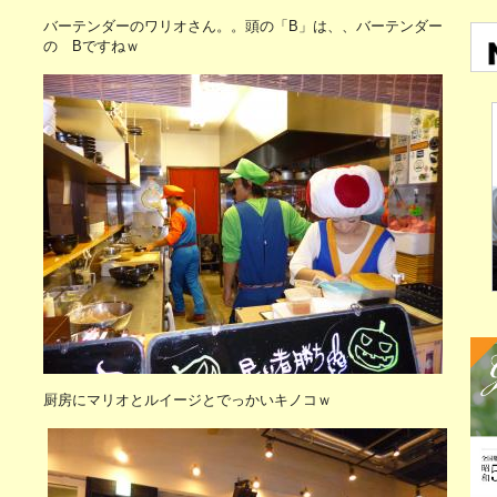
バーテンダーのワリオさん。。頭の「B」は、、バーテンダー
の Bですねｗ
厨房にマリオとルイージとでっかいキノコｗ