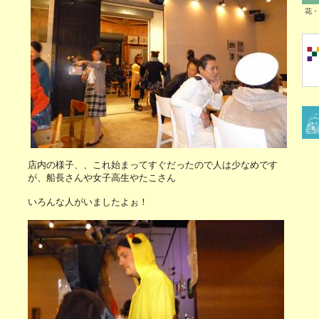
花・
店内の様子、、これ始まってすぐだったので人は少なめです
が、船長さんや女子高生やたこさん
いろんな人がいましたよぉ！