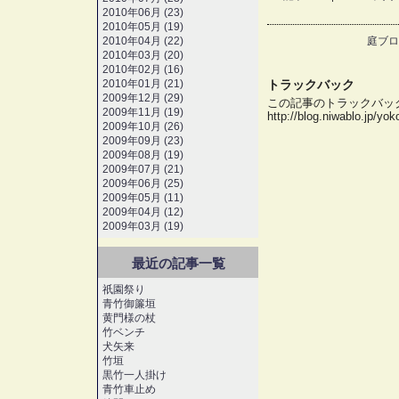
2010年06月 (23)
2010年05月 (19)
2010年04月 (22)
庭ブロ
2010年03月 (20)
2010年02月 (16)
2010年01月 (21)
トラックバック
2009年12月 (29)
この記事のトラックバック 
2009年11月 (19)
http://blog.niwablo.jp/yo
2009年10月 (26)
2009年09月 (23)
2009年08月 (19)
2009年07月 (21)
2009年06月 (25)
2009年05月 (11)
2009年04月 (12)
2009年03月 (19)
最近の記事一覧
祇園祭り
青竹御簾垣
黄門様の杖
竹ベンチ
犬矢来
竹垣
黒竹一人掛け
青竹車止め