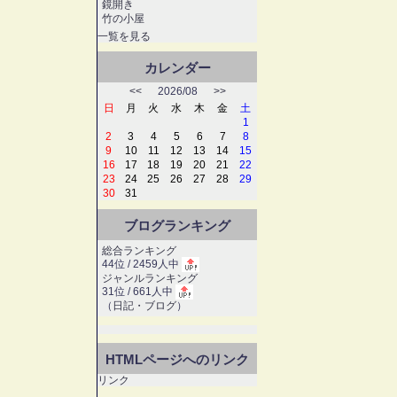
鏡開き
竹の小屋
一覧を見る
カレンダー
<<
2026/08
>>
日
月
火
水
木
金
土
1
2
3
4
5
6
7
8
9
10
11
12
13
14
15
16
17
18
19
20
21
22
23
24
25
26
27
28
29
30
31
ブログランキング
総合ランキング
44位 / 2459人中
ジャンルランキング
31位 / 661人中
（
日記・ブログ
）
HTMLページへのリンク
リンク