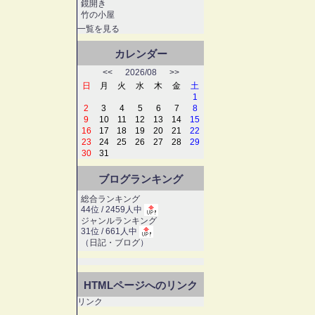
鏡開き
竹の小屋
一覧を見る
カレンダー
<<
2026/08
>>
日
月
火
水
木
金
土
1
2
3
4
5
6
7
8
9
10
11
12
13
14
15
16
17
18
19
20
21
22
23
24
25
26
27
28
29
30
31
ブログランキング
総合ランキング
44位 / 2459人中
ジャンルランキング
31位 / 661人中
（
日記・ブログ
）
HTMLページへのリンク
リンク