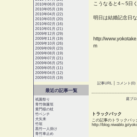
こうなると4～5日
2010年06月 (23)
2010年05月 (19)
2010年04月 (22)
明日は結婚記念日
2010年03月 (20)
2010年02月 (16)
2010年01月 (21)
2009年12月 (29)
http://www.yokotake
2009年11月 (19)
2009年10月 (26)
m
2009年09月 (23)
2009年08月 (19)
2009年07月 (21)
2009年06月 (25)
2009年05月 (11)
2009年04月 (12)
2009年03月 (19)
記事URL
コメント(0)
最近の記事一覧
庭ブロ
祇園祭り
青竹御簾垣
黄門様の杖
トラックバック
竹ベンチ
犬矢来
この記事のトラックバック 
竹垣
http://blog.niwablo.jp/yo
黒竹一人掛け
青竹車止め