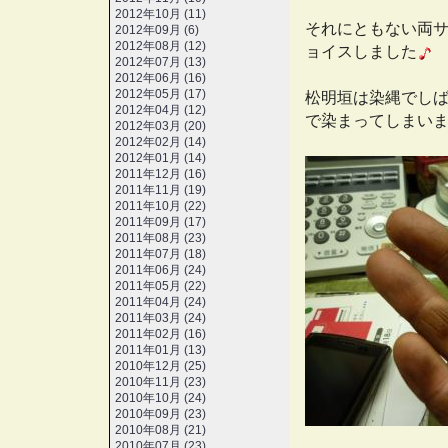
2012年10月 (11)
それにともない両
2012年09月 (6)
2012年08月 (12)
ョイスしました
2012年07月 (13)
2012年06月 (16)
2012年05月 (17)
松明垣は染縄でし
2012年04月 (12)
で染まってしまい
2012年03月 (20)
2012年02月 (14)
2012年01月 (14)
2011年12月 (16)
2011年11月 (19)
2011年10月 (22)
2011年09月 (17)
2011年08月 (23)
2011年07月 (18)
2011年06月 (24)
2011年05月 (22)
2011年04月 (24)
2011年03月 (24)
2011年02月 (16)
2011年01月 (13)
2010年12月 (25)
2010年11月 (23)
2010年10月 (24)
2010年09月 (23)
2010年08月 (21)
2010年07月 (23)