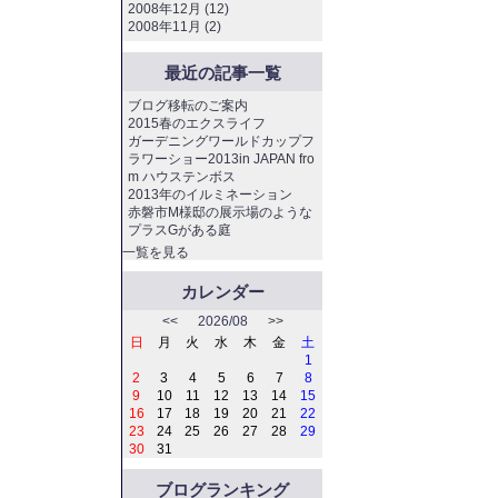
2008年12月 (12)
2008年11月 (2)
最近の記事一覧
ブログ移転のご案内
2015春のエクスライフ
ガーデニングワールドカップフ
ラワーショー2013in JAPAN fro
m ハウステンボス
2013年のイルミネーション
赤磐市M様邸の展示場のような
プラスGがある庭
一覧を見る
カレンダー
<<
2026/08
>>
日
月
火
水
木
金
土
1
2
3
4
5
6
7
8
9
10
11
12
13
14
15
16
17
18
19
20
21
22
23
24
25
26
27
28
29
30
31
ブログランキング