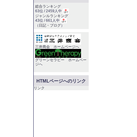
総合ランキング
63位 / 2459人中
ジャンルランキング
43位 / 661人中
（
日記・ブログ
）
三井商会 ホームページへ
グリーンセラピー ホームペー
ジへ
HTMLページへのリンク
リンク