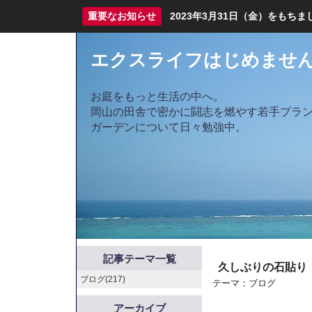
重要なお知らせ
2023年3月31日（金）をも
エクスライフはじめませ
お庭をもっと生活の中へ。
岡山の田舎で密かに闘志を燃やす若手プラ
ガーデンについて日々勉強中。
記事テーマ一覧
久しぶりの石貼り
ブログ(217)
テーマ：
ブログ
アーカイブ