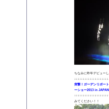
ちなみに昨年デビューし
↓↓↓↓↓↓↓↓↓↓↓↓↓↓↓↓↓↓↓↓
突撃！ガーデンリポート
ーショー2013 in JAPA
↑↑↑↑↑↑↑↑↑↑↑↑↑↑↑↑↑↑↑↑
みてください！！