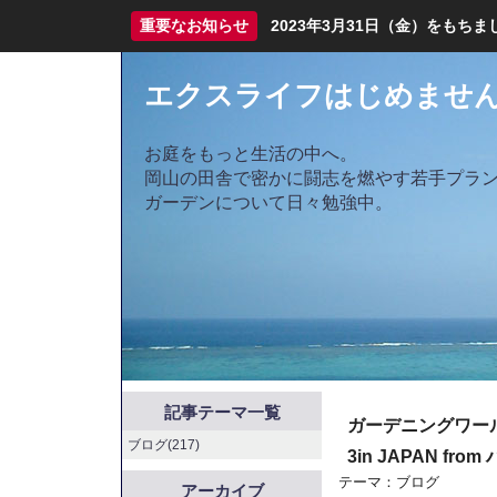
重要なお知らせ
2023年3月31日（金）をも
エクスライフはじめませ
お庭をもっと生活の中へ。
岡山の田舎で密かに闘志を燃やす若手プラ
ガーデンについて日々勉強中。
記事テーマ一覧
ガーデニングワー
ブログ(217)
3in JAPAN fr
テーマ：
ブログ
アーカイブ