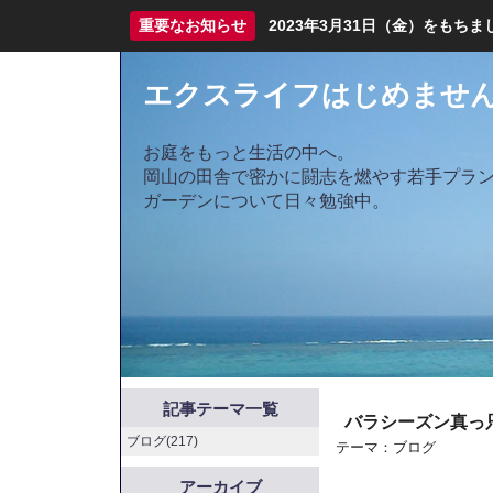
重要なお知らせ
2023年3月31日（金）をも
エクスライフはじめませ
お庭をもっと生活の中へ。
岡山の田舎で密かに闘志を燃やす若手プラ
ガーデンについて日々勉強中。
記事テーマ一覧
バラシーズン真っ
ブログ(217)
テーマ：
ブログ
アーカイブ