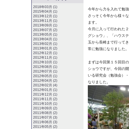
2018年03月 (1)
今年から力を入れて勉強
2015年04月 (1)
さっそく今年から様々な
2013年12月 (1)
2013年11月 (1)
ます。
2013年09月 (1)
今月に入って行われた２
2013年07月 (2)
2013年05月 (1)
グショウ」、「ハウステ
2013年04月 (1)
玉から長崎まで行ってき
2013年02月 (1)
2013年01月 (2)
常に勉強になりました。
2012年12月 (1)
2012年11月 (1)
まずは今回第１５回目の
2012年10月 (1)
2012年08月 (1)
ショウですが、今回の開
2012年07月 (1)
いる研究会（勉強会）・
2012年05月 (1)
2012年04月 (2)
なりました。
2012年02月 (4)
2012年01月 (1)
2011年12月 (1)
2011年11月 (2)
2011年10月 (1)
2011年09月 (2)
2011年08月 (2)
2011年07月 (3)
2011年06月 (3)
2011年05月 (2)