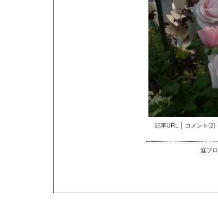
記事URL
コメント(2)
庭ブロ