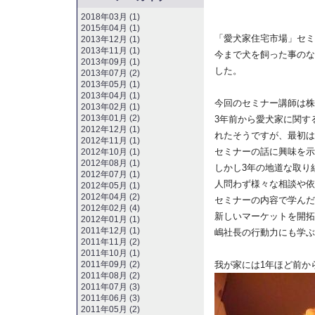
2018年03月 (1)
2015年04月 (1)
「愛犬家住宅市場」セミ
2013年12月 (1)
2013年11月 (1)
今まで犬を飼った事のな
2013年09月 (1)
した。
2013年07月 (2)
2013年05月 (1)
2013年04月 (1)
今回のセミナー講師は株
2013年02月 (1)
2013年01月 (2)
3年前から愛犬家に関す
2012年12月 (1)
れたそうですが、最初は
2012年11月 (1)
セミナーの話に興味を示
2012年10月 (1)
2012年08月 (1)
しかし3年の地道な取り
2012年07月 (1)
人問わず様々な相談や依
2012年05月 (1)
2012年04月 (2)
セミナーの内容で学んだ
2012年02月 (4)
新しいマーケットを開拓
2012年01月 (1)
2011年12月 (1)
嶋社長の行動力にも学ぶ
2011年11月 (2)
2011年10月 (1)
2011年09月 (2)
我が家には1年ほど前か
2011年08月 (2)
2011年07月 (3)
2011年06月 (3)
2011年05月 (2)