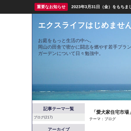
重要なお知らせ
2023年3月31日（金）をも
エクスライフはじめませ
お庭をもっと生活の中へ。
岡山の田舎で密かに闘志を燃やす若手プラ
ガーデンについて日々勉強中。
記事テーマ一覧
「愛犬家住宅市場
ブログ(217)
テーマ：
ブログ
アーカイブ