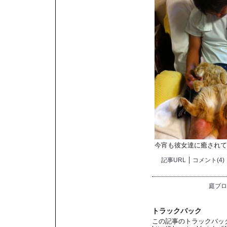
今宵も彼女達に癒されて
記事URL
コメント(4)
庭ブロ
トラックバック
この記事のトラックバック 