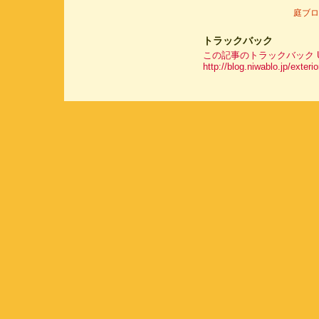
庭ブロ
トラックバック
この記事のトラックバック UR
http://blog.niwablo.jp/exter