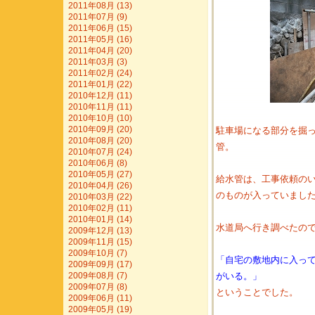
2011年08月 (13)
2011年07月 (9)
2011年06月 (15)
2011年05月 (16)
2011年04月 (20)
2011年03月 (3)
2011年02月 (24)
2011年01月 (22)
2010年12月 (11)
2010年11月 (11)
2010年10月 (10)
2010年09月 (20)
駐車場になる部分を掘
2010年08月 (20)
管。
2010年07月 (24)
2010年06月 (8)
2010年05月 (27)
給水管は、工事依頼のい
2010年04月 (26)
のものが入っていまし
2010年03月 (22)
2010年02月 (11)
2010年01月 (14)
水道局へ行き調べたの
2009年12月 (13)
2009年11月 (15)
2009年10月 (7)
「自宅の敷地内に入っ
2009年09月 (17)
がいる。」
2009年08月 (7)
2009年07月 (8)
ということでした。
2009年06月 (11)
2009年05月 (19)