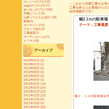
ヨッシーのブログ(2)
～これから外構工事をお考
sugerのブログ(177)
工事を終えたお客様からの
あいみぃのブログ(48)
好評掲載中です♪
外構について(3)
山創ってどんな会社？(9)
幅2.1ｍの駐車
家族(3)
テーマ：
工事風景
ガーデニング(1)
スタッフ紹介(3)
工事風景(7)
ガーデンルーム(17)
ビジネス(6)
アーカイブ
2014年01月 (2)
2013年07月 (1)
2012年09月 (2)
2012年08月 (1)
2012年05月 (2)
2012年04月 (1)
2012年03月 (14)
2012年02月 (23)
2012年01月 (22)
2011年12月 (13)
幅２．１ｍの駐車場を作
2011年11月 (5)
2011年10月 (2)
2011年09月 (16)