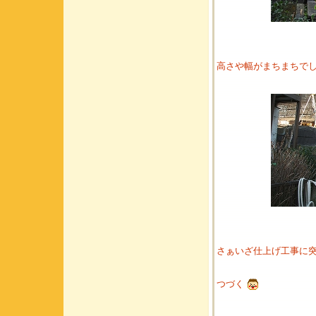
高さや幅がまちまちで
さぁいざ仕上げ工事に
つづく