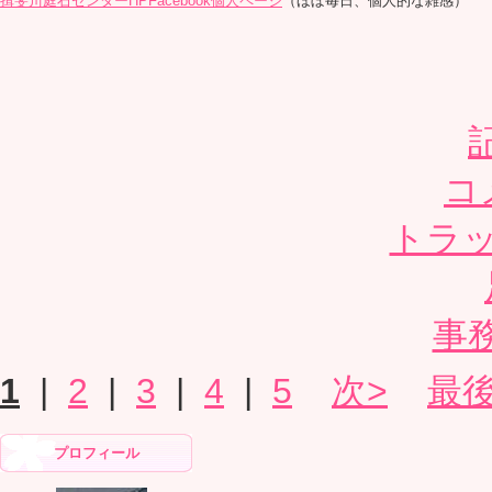
揖斐川庭石センターHP
Facebook個人ページ
（ほぼ毎日、個人的な雑感）
コ
トラッ
事
1
|
2
|
3
|
4
|
5
次>
最後
プロフィール