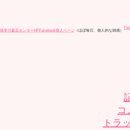
Fa
揖斐川庭石センターHP
Facebook個人ページ
（ほぼ毎日、個人的な雑感）
コ
トラッ