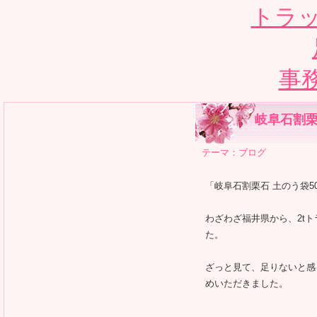
トラッ
事
岐阜石割栗
テーマ：
ブログ
「岐阜石割栗石 土のう袋5
わざわざ福井県から、2t
た。
ざっと見て、足りないと感
めいただきました。