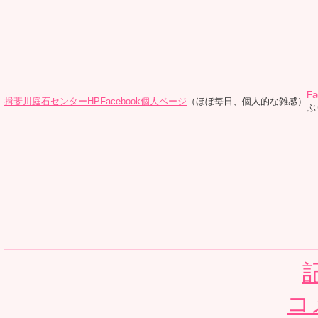
Fa
揖斐川庭石センターHP
Facebook個人ページ
（ほぼ毎日、個人的な雑感）
ぶ
コ