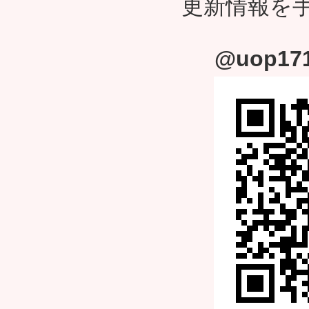
更新情報を
@uop171