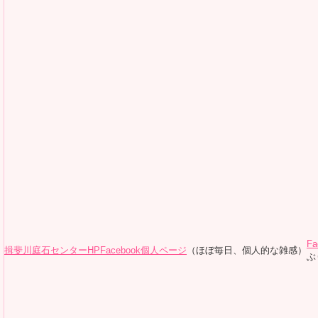
Fa
揖斐川庭石センターHP
Facebook個人ページ
（ほぼ毎日、個人的な雑感）
ぶ