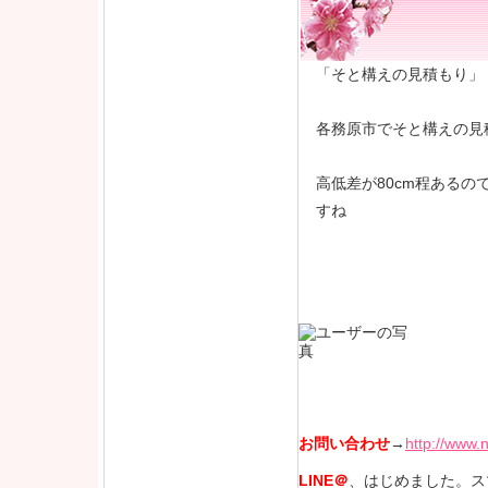
「そと構えの見積もり」
各務原市でそと構えの見
高低差が80cm程あるの
すね
お問い合わせ
→
http://www.n
LINE＠
、はじめました。ス