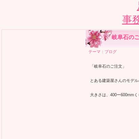
事
岐阜石の
テーマ：
ブログ
「岐阜石のご注文」
とある建築屋さんのモデル
大きさは、400ー600mm