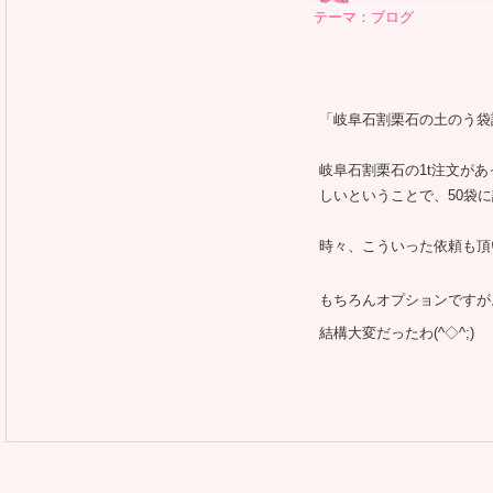
テーマ：
ブログ
「岐阜石割栗石の土のう袋
岐阜石割栗石の1t注文が
しいということで、50袋
時々、こういった依頼も頂
もちろんオプションですが
結構大変だったわ(^◇^;)