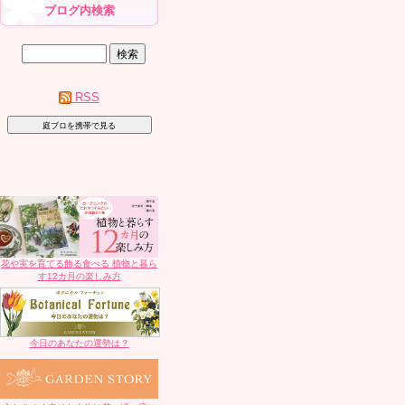
ブログ内検索
RSS
花や実を育てる飾る食べる 植物と暮ら
す12カ月の楽しみ方
今日のあなたの運勢は？