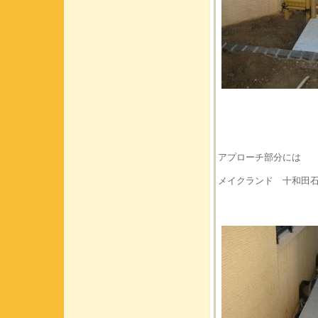
アプローチ部分には
メイクランド 十和田