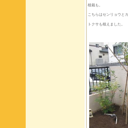
植栽も。
こちらはセンリョウと
トクサも植えました