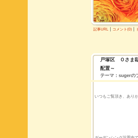
記事URL
コメント(0)
戸塚区 Ｏさま
配置～
テーマ：
suger
いつもご覧頂き、あり
ガーデンシンク設置中