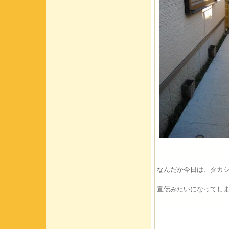
なんだか今日は、タカ
宣伝みたいになってし