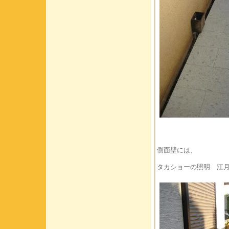
側面壁には、
タカショーの照明 江