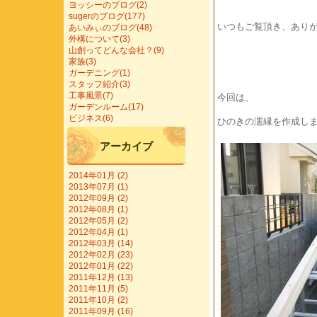
ヨッシーのブログ(2)
sugerのブログ(177)
いつもご覧頂き、あり
あいみぃのブログ(48)
外構について(3)
山創ってどんな会社？(9)
家族(3)
ガーデニング(1)
スタッフ紹介(3)
工事風景(7)
今回は、
ガーデンルーム(17)
ビジネス(6)
ひのきの濡縁を作成し
アーカイブ
2014年01月 (2)
2013年07月 (1)
2012年09月 (2)
2012年08月 (1)
2012年05月 (2)
2012年04月 (1)
2012年03月 (14)
2012年02月 (23)
2012年01月 (22)
2011年12月 (13)
2011年11月 (5)
2011年10月 (2)
2011年09月 (16)