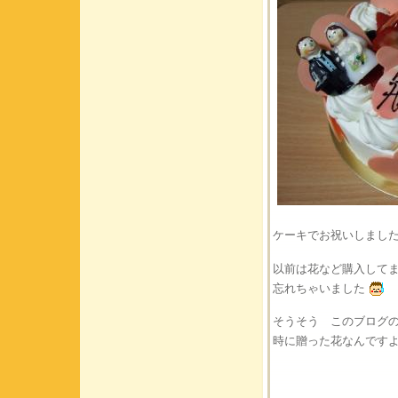
ケーキでお祝いしまし
以前は花など購入して
忘れちゃいました
そうそう このブログ
時に贈った花なんです