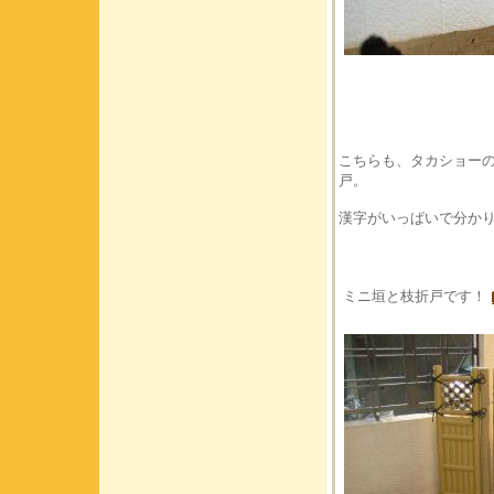
こちらも、タカショー
戸。
漢字がいっぱいで分か
ミニ垣と枝折戸です！