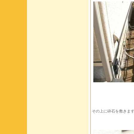
その上に砕石を敷きま