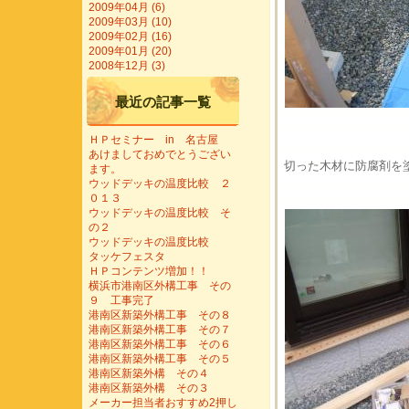
2009年04月 (6)
2009年03月 (10)
2009年02月 (16)
2009年01月 (20)
2008年12月 (3)
最近の記事一覧
ＨＰセミナー in 名古屋
あけましておめでとうござい
切った木材に防腐剤を
ます。
ウッドデッキの温度比較 ２
０１３
ウッドデッキの温度比較 そ
の２
ウッドデッキの温度比較
タッケフェスタ
ＨＰコンテンツ増加！！
横浜市港南区外構工事 その
９ 工事完了
港南区新築外構工事 その８
港南区新築外構工事 その７
港南区新築外構工事 その６
港南区新築外構工事 その５
港南区新築外構 その４
港南区新築外構 その３
メーカー担当者おすすめ2押し