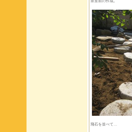
茶室前の作成。
飛石を並べて…