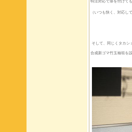
特注対応で扉を付けて
（いつも快く、対応し
そして、同じくタカシ
合成新ゴマ竹玉袖垣を