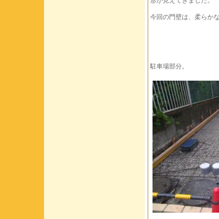
形が見えてきました。
今回の門壁は、柔らか
駐車場部分。