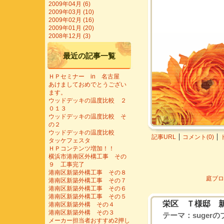
2009年04月 (6)
2009年03月 (10)
2009年02月 (16)
2009年01月 (20)
2008年12月 (3)
最近の記事一覧
ＨＰセミナー in 名古屋
あけましておめでとうござい
ます。
ウッドデッキの温度比較 ２
０１３
ウッドデッキの温度比較 そ
の２
ウッドデッキの温度比較
記事URL
コメント(0)
タッケフェスタ
ＨＰコンテンツ増加！！
横浜市港南区外構工事 その
９ 工事完了
港南区新築外構工事 その８
庭ブロ
港南区新築外構工事 その７
港南区新築外構工事 その６
港南区新築外構工事 その５
栄区 Ｔ様邸 
港南区新築外構 その４
港南区新築外構 その３
テーマ：
suger
メーカー担当者おすすめ2押し