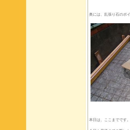
奥には、乱張り石のポ
本日は、ここまでです