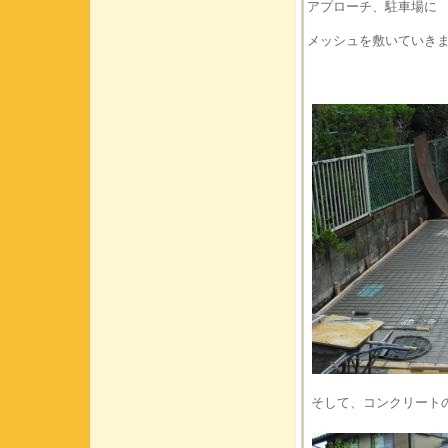
アプローチ、駐車場に
メッシュを敷いていき
そして、コンクリート