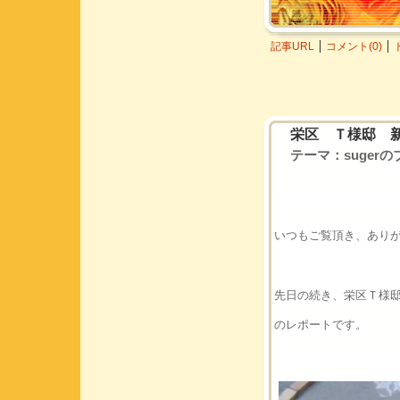
記事URL
コメント(0)
栄区 Ｔ様邸 
テーマ：
suger
いつもご覧頂き、あり
先日の続き、栄区Ｔ様
のレポートです。