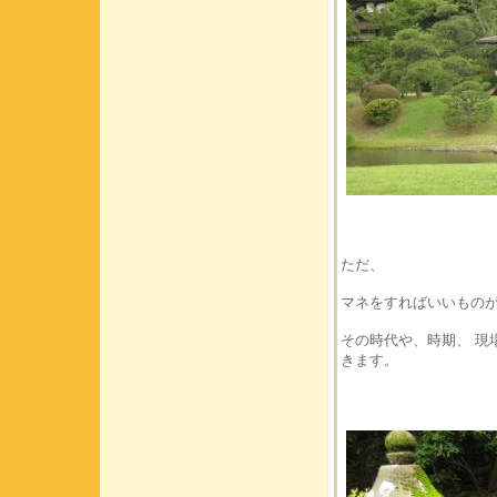
ただ、
マネをすればいいもの
その時代や、時期、 現
きます。