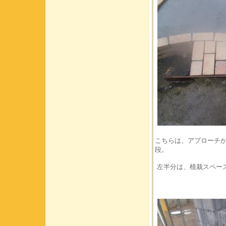
こちらは、アプローチ
段。
左半分は、植栽スペー