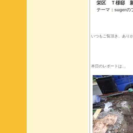
栄区 Ｔ様邸 
テーマ：
suger
いつもご覧頂き、あり
本日のレポートは…