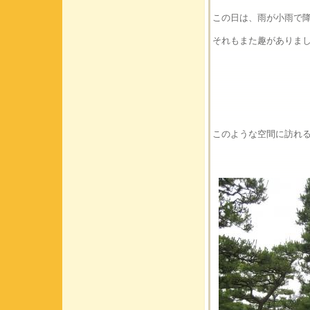
この日は、雨が小雨で
それもまた趣がありま
このような空間に訪れ