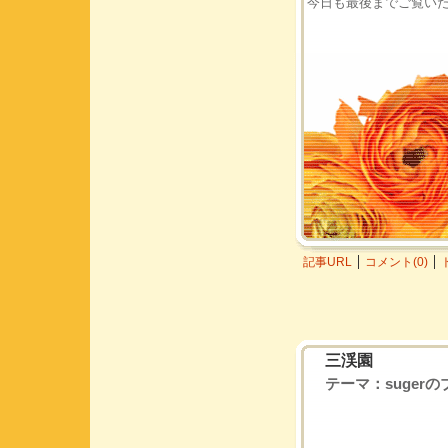
今日も最後までご覧い
記事URL
コメント(0)
三渓園
テーマ：
suger