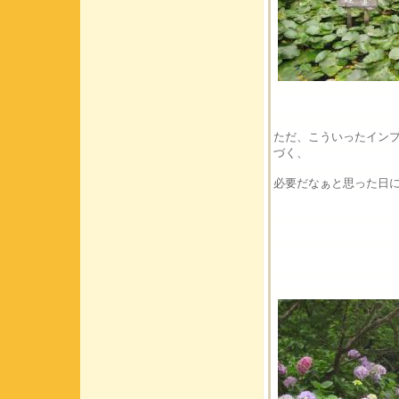
ただ、こういったイン
づく、
必要だなぁと思った日