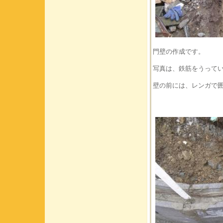
門壁の作成です。
写真は、鉄筋をうって
壁の前には、レンガで