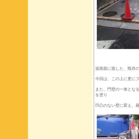
道路面に面した、既存
今回は、この上に更に
また、門壁の一体とな
を塗り
凹凸のない壁に変え、