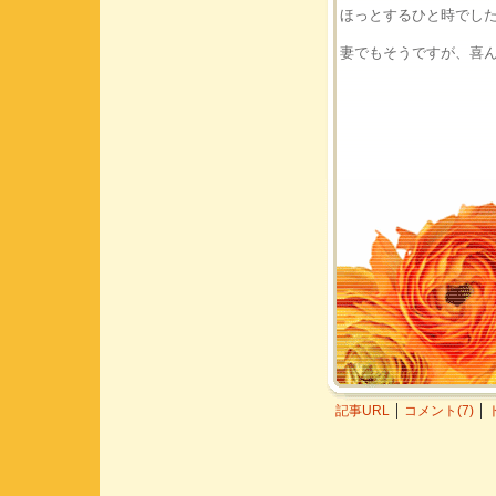
ほっとするひと時でし
妻でもそうですが、喜
記事URL
コメント(7)