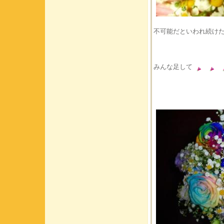
不可能だといわれ続け
みんな足して