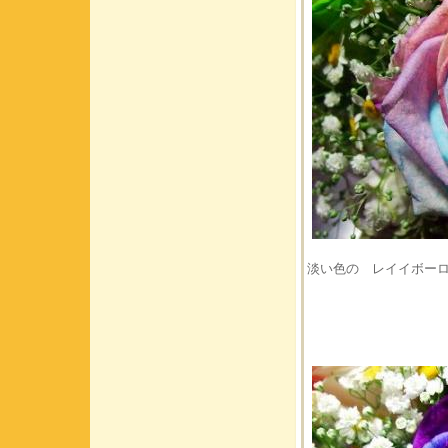
淡い色の レイイボー