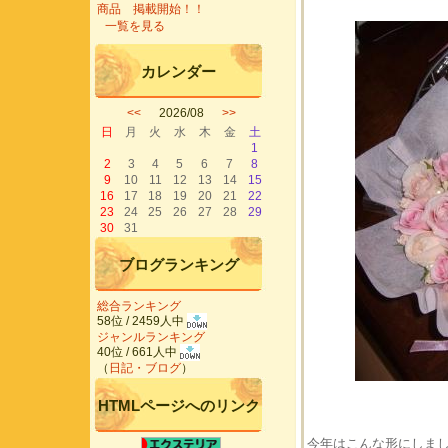
商品 掲載開始！！
一覧を見る
カレンダー
<<
2026/08
>>
日
月
火
水
木
金
土
1
2
3
4
5
6
7
8
9
10
11
12
13
14
15
16
17
18
19
20
21
22
23
24
25
26
27
28
29
30
31
ブログランキング
総合ランキング
58位 / 2459人中
ジャンルランキング
40位 / 661人中
（
日記・ブログ
）
HTMLページへのリンク
今年はこんな形にしま