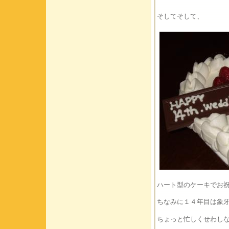
そしてそして、
ハート型のケーキでお
ちなみに１４年目は象
ちょっと忙しくせわし