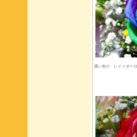
濃い色の レイイボー