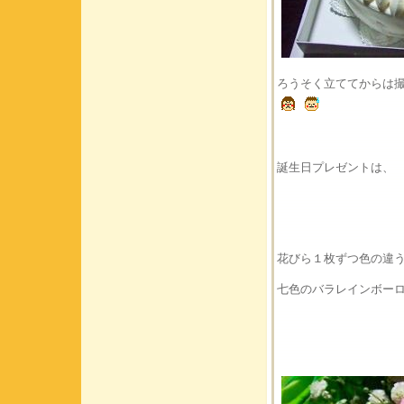
ろうそく立ててからは
誕生日プレゼントは、
花びら１枚ずつ色の違
七色のバラレインボー