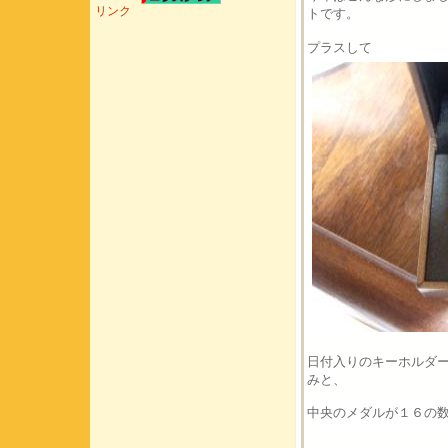
リンク
トです。
プラスして
日付入りのキーホルダー。
みと、
中央のメダルが１６の