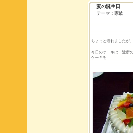
妻の誕生日
テーマ：
家族
ちょっと遅れましたが、
今日のケーキは 近所
ケーキを