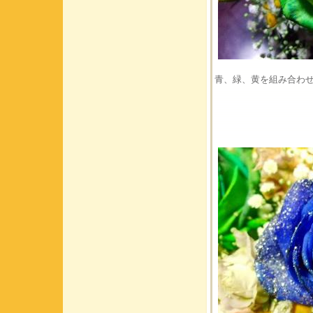
青、緑、黄を組み合わ