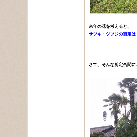
来年の花を考えると、
サツキ・ツツジの剪定は
さて、そんな剪定合間に