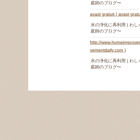
庭師のブログ〜
avast gratuit ( avast gratu
水の浄化に再利用 | わ
庭師のブログ〜
http://www.homeimprovem
vementdaily.com )
水の浄化に再利用 | わ
庭師のブログ〜