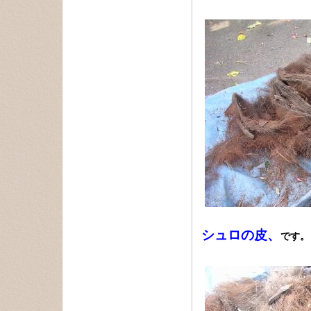
シュロの皮、
です。