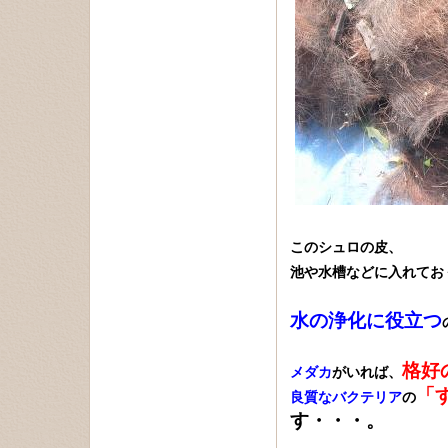
このシュロの皮、
池や水槽などに入れてお
水の浄化に役立つ
格好
メダカ
がいれば、
「
良質なバクテリア
の
す・・・。