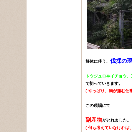
伐採の
解体に伴う、
トウジュロやイチョウ、
で切っていきます。
( やっぱり、胸が痛む仕事
この現場にて
副産物
がとれました。
( 何も考えていなければ、