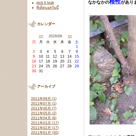
根性
なかなかの
があり
pick 6 leak
ทีเด็ดบอลวันนี้
カレンダー
<<
2026/08
>>
日
月
火
水
木
金
土
1
2
3
4
5
6
7
8
9
10
11
12
13
14
15
16
17
18
19
20
21
22
23
24
25
26
27
28
29
30
31
アーカイブ
2011年09月 (1)
2011年07月 (1)
2011年06月 (7)
2011年05月 (2)
2011年04月 (8)
2011年03月 (17)
2011年02月 (17)
2011年01月 (30)