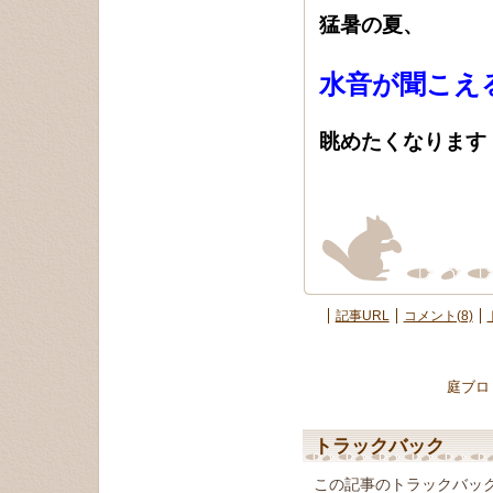
猛暑の夏、
水音が聞こえ
眺めたくなります
記事URL
コメント(8)
庭ブロ
トラックバック
この記事のトラックバック U