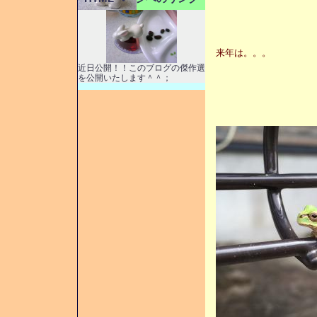
来年は。。。
近日公開！！このブログの傑作選
を公開いたします＾＾；