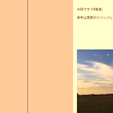
今回でサブ4達成。
来年は黒部のリベンジし