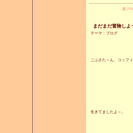
庭ブロ
まだまだ冒険しよう♪
テーマ：
ブログ
ごぶさた～ん、コッフィ
生きてましたよ～。