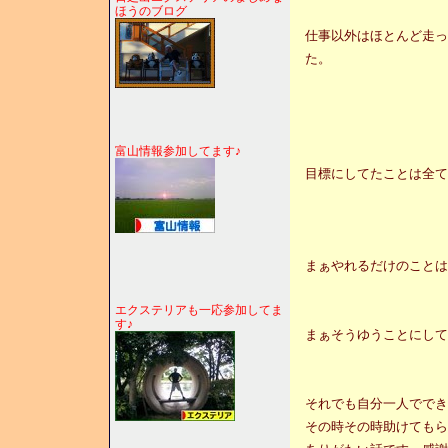
ほうのブログ
仕事以外はほとんど走っ
た。
富山情報参加してます♪
目標にしてたことは全て
まぁやれるだけのことは
エクステリアも一応参加してま
す♪
まぁそうゆうことにして
それでも自分一人ででき
その時その時助けてもら