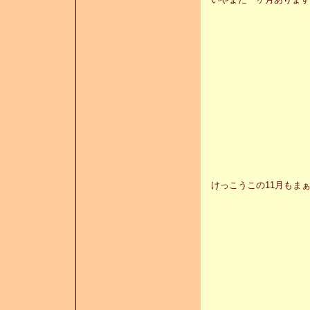
けっこうこの11月もま