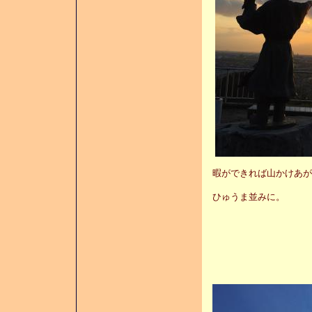
暇ができれば山かけあが
ひゅうま並みに。