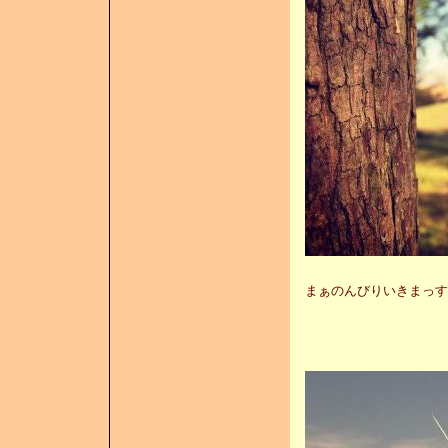
まぁのんびりいきまっすぅ〜