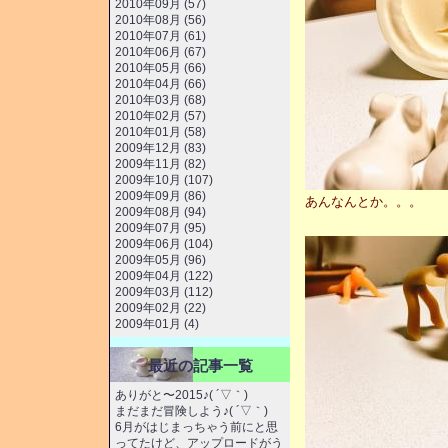
2010年09月 (57)
2010年08月 (56)
2010年07月 (61)
2010年06月 (67)
2010年05月 (66)
2010年04月 (66)
2010年03月 (68)
2010年02月 (57)
2010年01月 (58)
2009年12月 (83)
2009年11月 (82)
2009年10月 (107)
2009年09月 (86)
あんなんとか。。。
2009年08月 (94)
2009年07月 (95)
2009年06月 (104)
2009年05月 (96)
2009年04月 (122)
2009年03月 (112)
2009年02月 (22)
2009年01月 (4)
最近の記事一覧
ありがと〜2015♪( ´▽｀)
まだまだ冒険しよう♪( ´▽｀)
6月がはじまっちゃう前にと思
ってたけど、アップロードがう