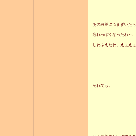
あの段差につまずいたら
忘れっぽくなったわ～、
しわふえたわ、えぇえぇ
それでも。