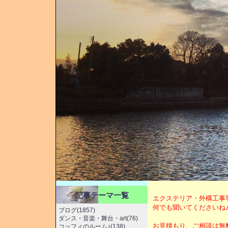
記事テーマ一覧
エクステリア・外構工事
何でも聞いてくださいね
ブログ(1857)
ダンス・音楽・舞台・art(76)
お見積もり、ご相談は無
コッフィのルーム♪(138)