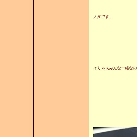
大変です。
そりゃぁみんな一緒なの