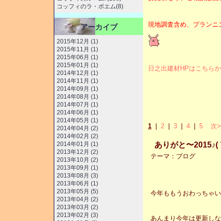
コッフィのラ・ポエム(8)
現地調査含め、プランニ
アーカイブ
2015年12月 (1)
2015年11月 (1)
2015年06月 (1)
2015年01月 (1)
日之出建材HPはこちらか
2014年12月 (1)
2014年11月 (1)
2014年09月 (1)
2014年08月 (1)
2014年07月 (1)
2014年06月 (1)
2014年05月 (1)
1
|
2
|
3
|
4
|
5
次>
2014年04月 (2)
2014年02月 (2)
ありがと〜2015♪( 
2014年01月 (1)
2013年12月 (2)
テーマ：
ブログ
2013年10月 (2)
2013年09月 (1)
2013年08月 (3)
2013年06月 (1)
2013年05月 (5)
今年ももうおわっちゃい
2013年04月 (2)
2013年03月 (2)
2013年02月 (3)
あんまり今年は更新しな