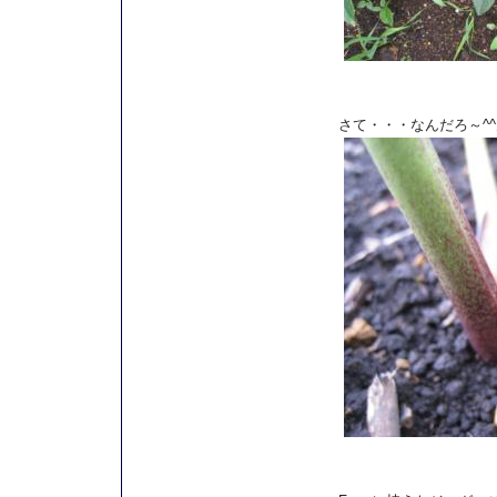
さて・・・なんだろ～^^