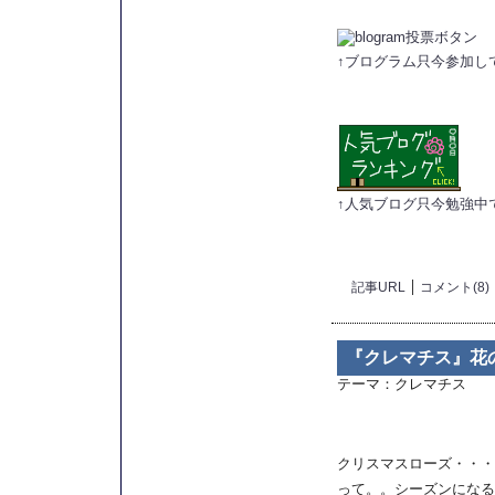
↑ブログラム只今参加し
↑人気ブログ只今勉強中
記事URL
コメント(8)
『クレマチス』花の
テーマ：
クレマチス
クリスマスローズ・・・
って。。シーズンになる