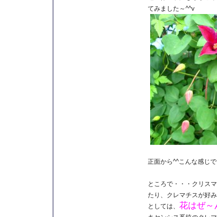
てみました～^^v
正面から^^こんな感じで
ところで・・・クリスマ
たり、クレマチスが好み
花はぜ～
としては、