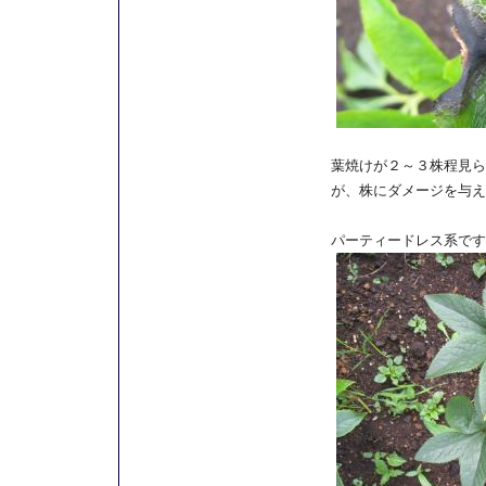
葉焼けが２～３株程見ら
が、株にダメージを与え
パーティードレス系です～