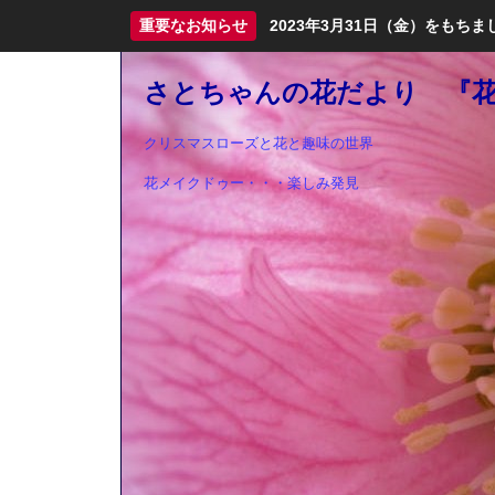
重要なお知らせ
2023年3月31日（金）をも
さとちゃんの花だより 『花ma
クリスマスローズと花と趣味の世界
花メイクドゥー・・・楽しみ発見