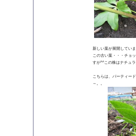
新しい葉が展開していま
この古い葉・・・チョッ
すが^^この株はナチュ
こちらは、パーティード
～。。