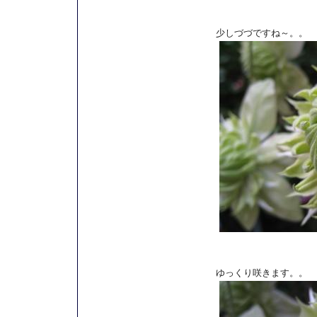
少しづづですね～。。
ゆっくり咲きます。。