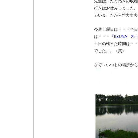
先週は、たまねぎの収穫で『I
行きはお休みしました。
ゃいましたから^^大丈夫～
今週土曜日は・・・半日
は・・・
『IIZUNA X'
土日の残った時間は・・
でした。。（笑）
さて～いつもの場所から