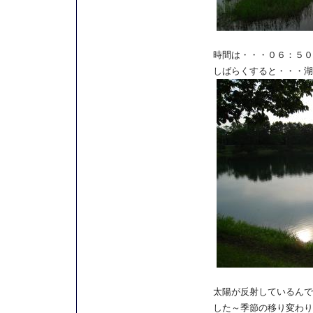
時間は・・・０６：５０
しばらくすると・・・湖
太陽が反射しているんで
した～季節の移り変わり