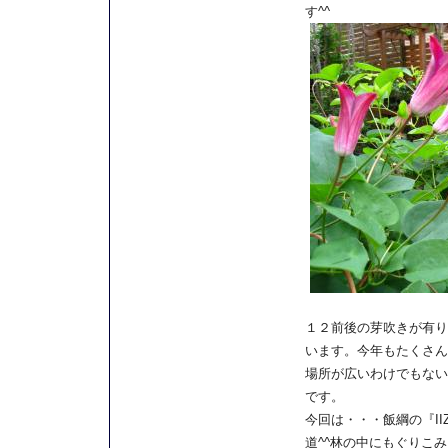
す^^
１２前後の芽吹きが有り
います。今年もたくさん
場所が広いわけでもない
です。
今回は・・・飯綱の『IIZU
道^^林の中にもぐりこ