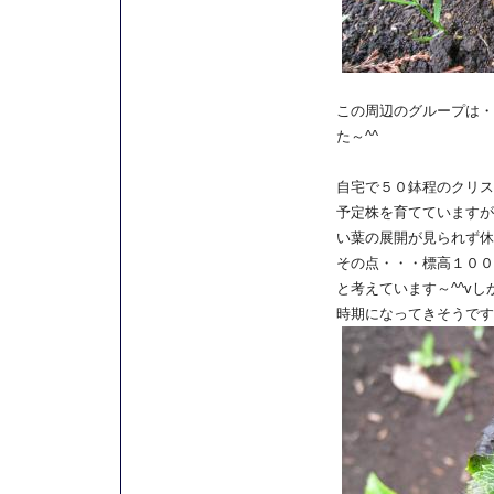
この周辺のグループは・
た～^^
自宅で５０鉢程のクリス
予定株を育てていますが
い葉の展開が見られず休
その点・・・標高１００
と考えています～^^v
時期になってきそうです