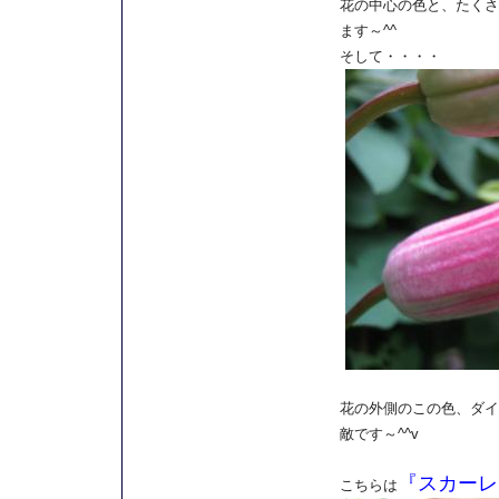
花の中心の色と、たくさ
ます～^^
そして・・・・
花の外側のこの色、ダイ
敵です～^^v
『スカーレ
こちらは