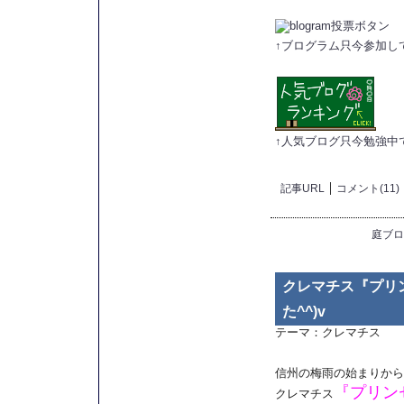
↑ブログラム只今参加し
↑人気ブログ只今勉強中
記事URL
コメント(11)
庭ブロ
クレマチス『プリ
た^^)v
テーマ：
クレマチス
信州の梅雨の始まりから
『プリン
クレマチス