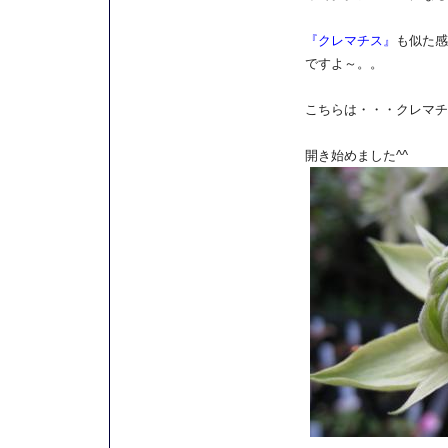
『クレマチス』
も似た感
ですよ～。。
こちらは・・・クレマチ
開き始めました^^