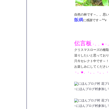
自然の林です～。。思い
飯綱
に感謝です～^^v
伝言板
・。、★・
クリスマスローズの種取
送りしたいと思っており
只今セレクト中です～！
お楽しみにしてくださいね
・。★、・。、・。、・
↑にほんブログ村参加し
↑にほんブログ村参加し