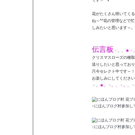
花がたくさん咲いてくる
ね～^^花の管理などで
しみたいと思います～。
伝言板
・。、★・
クリスマスローズの種取
送りしたいと思っており
只今セレクト中です～！
お楽しみにしてください
・。★、・。、・。、・
↑にほんブログ村参加し
↑にほんブログ村参加し