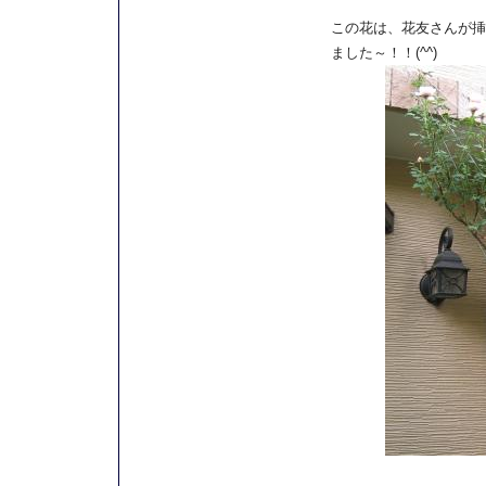
この花は、花友さんが挿
ました～！！(^^)