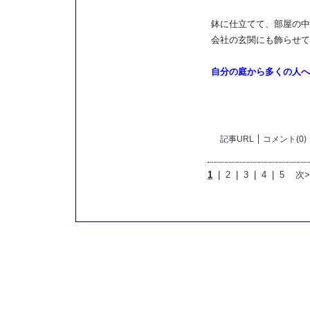
鉢に仕立てて、部屋の中
会社の玄関にも飾らせてもら
自分の庭から多くの人へ
記事URL
コメント(0)
1
|
2
|
3
|
4
|
5
次>