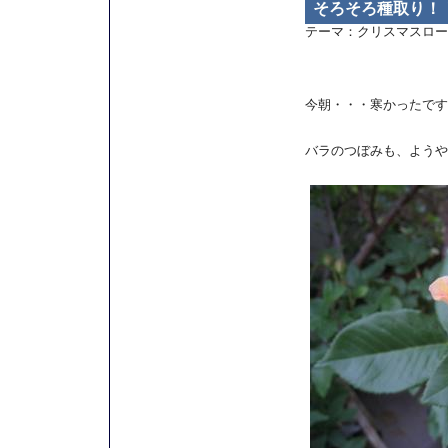
そろそろ種取り！
テーマ：
クリスマスロー
今朝・・・寒かったです
バラのつぼみも、ようやく