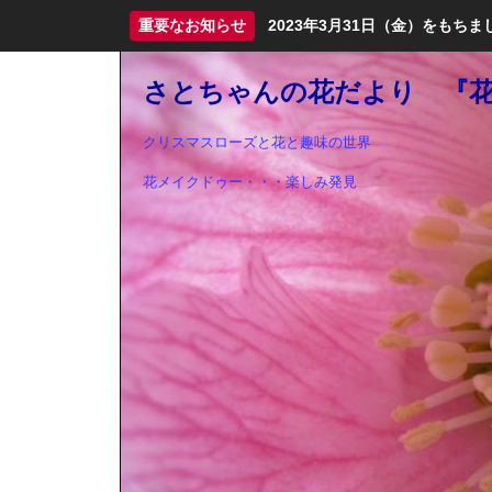
重要なお知らせ
2023年3月31日（金）をも
さとちゃんの花だより 『花ma
クリスマスローズと花と趣味の世界
花メイクドゥー・・・楽しみ発見