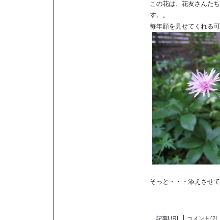
この花は、花友さんたち
す。。
毎年顔を見せてくれる可
そっと・・・添えさせて
記事URL
コメント(2)