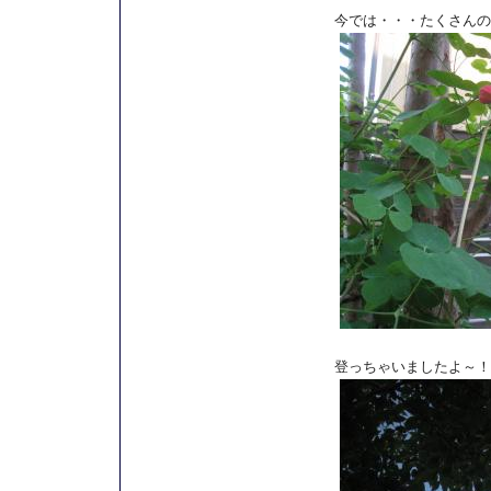
今では・・・たくさんの花を
登っちゃいましたよ～！