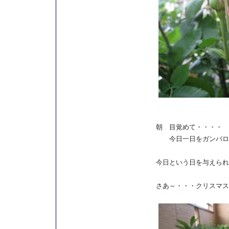
朝 目覚めて・・・・
今日一日をガンバロー
今日という日を与えられ
さあ～・・・クリスマス