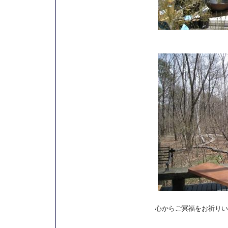
心からご冥福をお祈りい