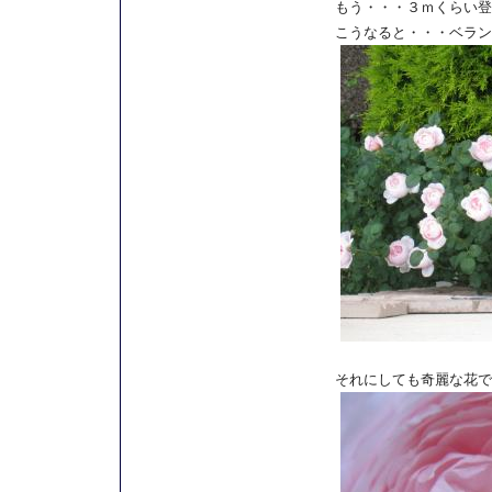
もう・・・３ｍくらい登
こうなると・・・ベラン
それにしても奇麗な花で