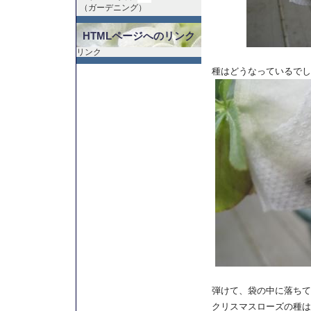
（
ガーデニング
）
HTMLページへのリンク
リンク
種はどうなっているでしょう
弾けて、袋の中に落ちて
クリスマスローズの種は