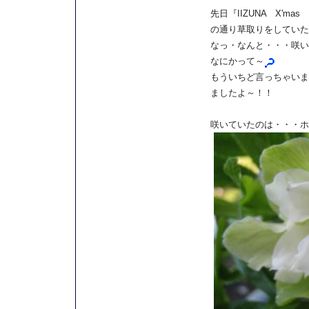
先日『IIZUNA X'ma
の通り草取りをしていた
なっ・なんと・・・咲い
なにかって～
もういちど言っちゃいま
ましたよ～！！
咲いていたのは・・・ホ