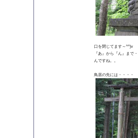
口を閉じてます～^^)v
『あ』から『ん』まで・
んですね。。
鳥居の先には・・・・