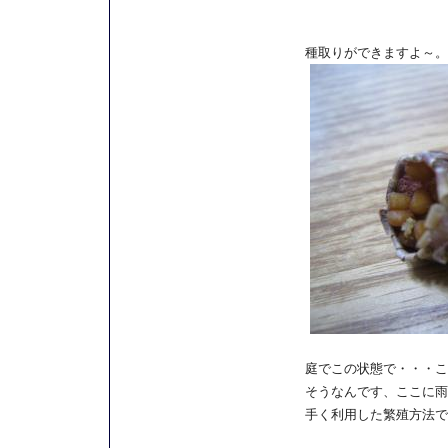
種取りができますよ～。
庭でこの状態で・・・こ
そうなんです、ここに雨
手く利用した繁殖方法で