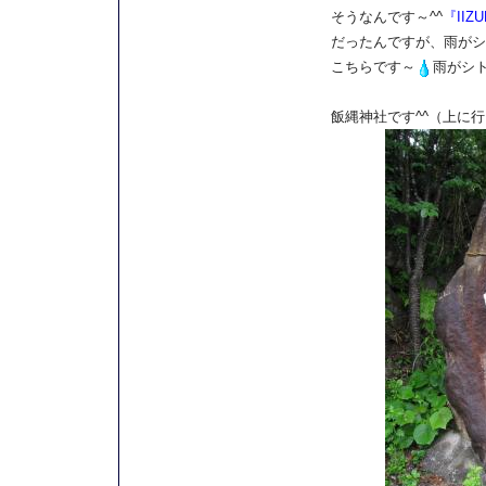
そうなんです～^^
『IIZ
だったんですが、雨がシ
こちらです～
雨がシ
飯縄神社です^^（上に行