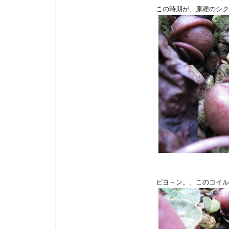
この時期が、原種のシク
ビヨ～ン。。このコイル