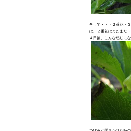
そして・・・２番花・３
は、２番花はまだまだ・
４日後、こんな感じにな
つぼみが開きかけた時の