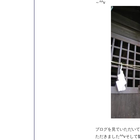
～^^v
ブログを見ていただいて
ただきました^^vそし