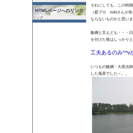
それにしても、この時期
HTMLページへのリンク
（庭ブロ nobiさんが
リンク
ならないものかと思いま
飯綱と言えども・・・日
を付けた後はしっかりと
工夫あるのみ^^
いつもの飯綱・大座法師
した風景でした～。。