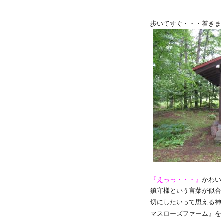
歩いてすぐ・・・着きまし
『えっっ・・・』
かわい
鎮守様という言葉が似合
切にしたいって思える神
マスローズファーム』を