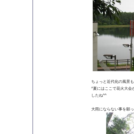
ちょっと近代化の風景も
^夏にはここで花火大会
したね^^
大雨にならない事を願っ