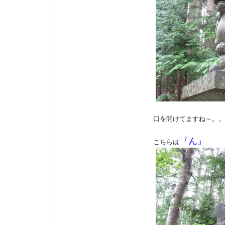
口を開けてますね～。。
『ん』
こちらは