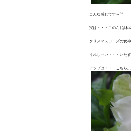
こんな感じです～^^
実は・・・この7月は私
クリスマスローズの女神
うれし～い・・・いたず
アップは・・・こちら