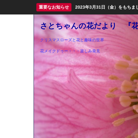
重要なお知らせ
2023年3月31日（金）をも
さとちゃんの花だより 『花ma
クリスマスローズと花と趣味の世界
花メイクドゥー・・・楽しみ発見