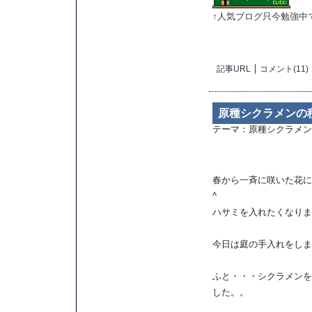
↑人気ブログ只今勉強中
記事URL
コメント(11)
原種シクラメンの種で
テーマ：
原種シクラメン
春から一斉に咲いた花に
^
ハサミを入れたくなりま
今日は庭の手入れをしま
ふと・・・シクラメンを
した。。