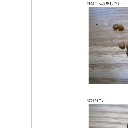
種はこんな感じです～。
抜け殻^^v