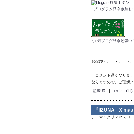
↑ブログラム只今参加し
↑人気ブログ只今勉強中
お詫び
・。、・。、・。
コメント遅くなりまし
なりますので、ご理解よ
記事URL
コメント(11)
『IIZUNA X'ma
テーマ：
クリスマスロー