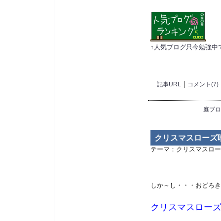
↑人気ブログ只今勉強中
記事URL
コメント(7)
庭ブロ
クリスマスローズ咲
テーマ：
クリスマスロー
しか～し・・・おどろき
クリスマスロー