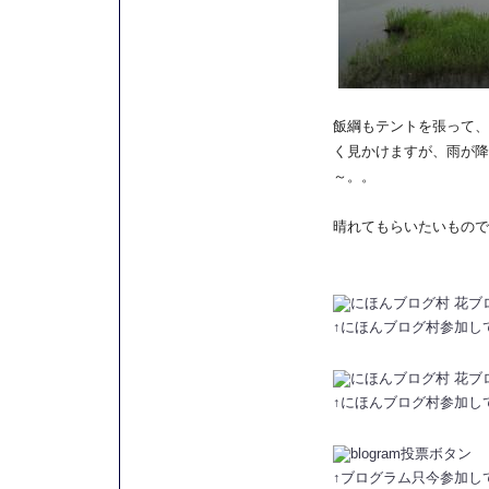
飯綱もテントを張って、
く見かけますが、雨が降
～。。
晴れてもらいたいものです
↑にほんブログ村参加し
↑にほんブログ村参加し
↑ブログラム只今参加し