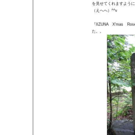
を見せてくれますように
（えへへ）^^v
『IIZUNA X'mas 
た。。