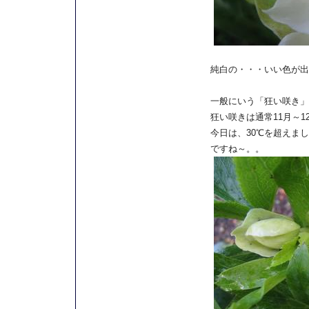
純白の・・・いい色が出
一般にいう「狂い咲き」
狂い咲きは通常11月～
今日は、30℃を超えま
ですね～。。