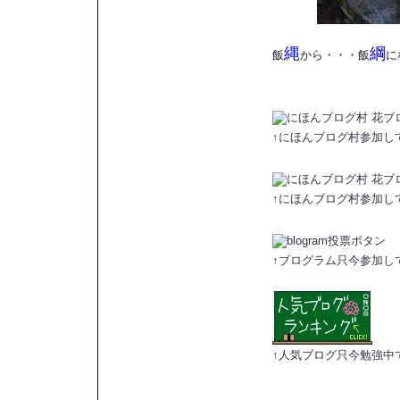
縄
綱
飯
から・・・飯
に
↑にほんブログ村参加し
↑にほんブログ村参加し
↑ブログラム只今参加し
↑人気ブログ只今勉強中