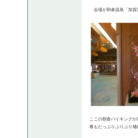
会場が和倉温泉「加賀
ここの朝食バイキングが
養もたっぷりぷりぷり補