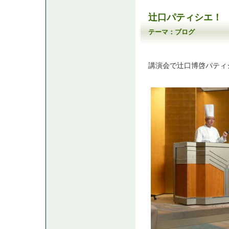
辻口パティシエ！
テーマ：
ブログ
講演会で辻口博啓パティ