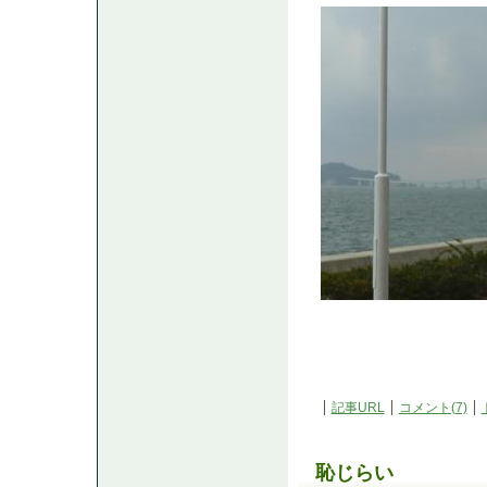
記事URL
コメント(7)
恥じらい