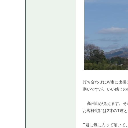
打ち合わせにW市に出掛
寒いですが、いい感じの
高州山が見えます。そ
お客様宅には2才のT君と
T君に気に入って頂いて