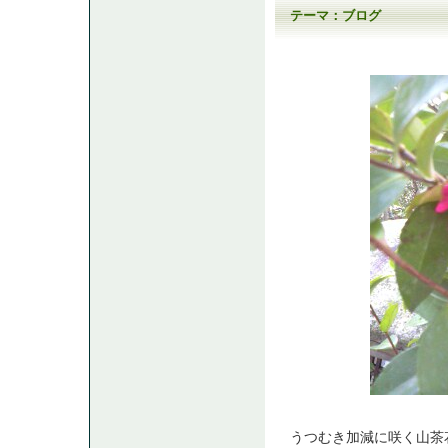
テーマ：
ブログ
うつむき加減に咲く山茶