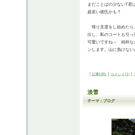
まだことばの少ないT君
超若い彼氏かも？
帰り支度をし始めたら
出し、私のコートも引っ
可愛いですね～ 純粋な
ンします。山に負けない
記事URL
コメント(1)
淡雪
テーマ：
ブログ