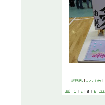
記事URL
コメント(9)
<前
1
|
2
|
3
|
4
次>