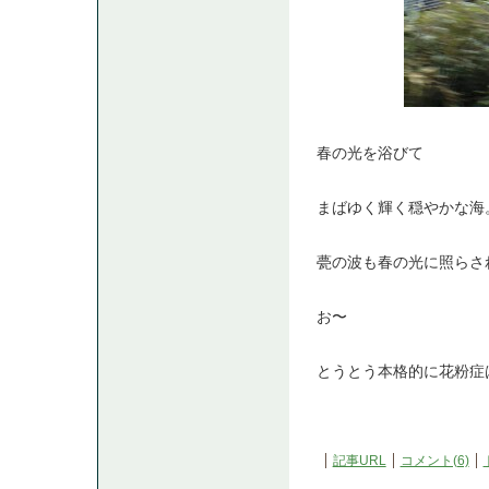
春の光を浴びて
まばゆく輝く穏やかな海
甍の波も春の光に照らされて
お〜
とうとう本格的に花粉症
記事URL
コメント(6)