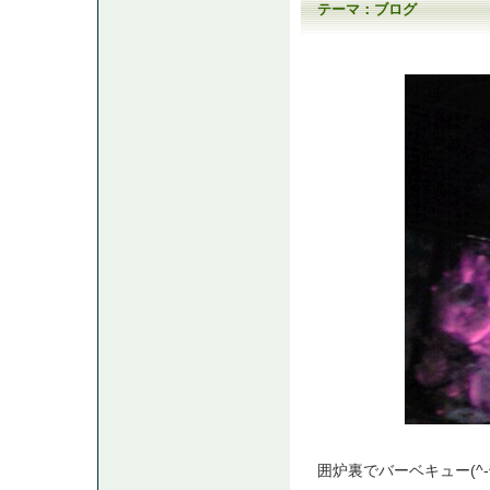
テーマ：
ブログ
囲炉裏でバーベキュー(^-^