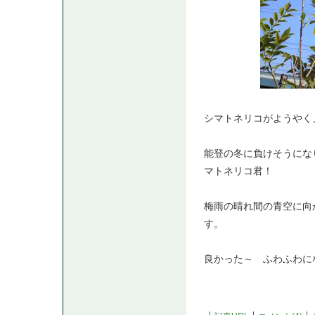
シマトネリコがようやく、元
能登の冬に負けそうにな
マトネリコ君！
梅雨の晴れ間の青空に向
す。
良かった～ ふわふわに