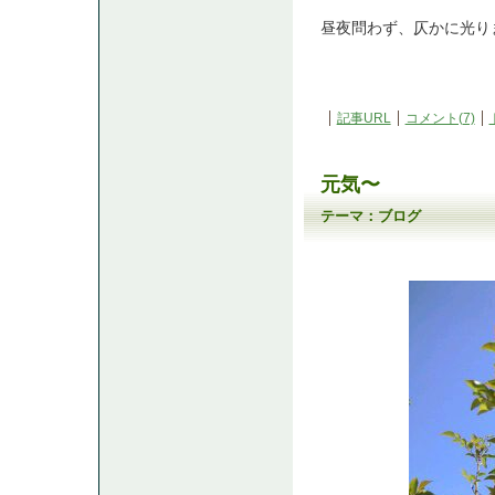
昼夜問わず、仄かに光ります
記事URL
コメント(7)
元気〜
テーマ：
ブログ