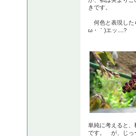
きです。
何色と表現した
ω・｀)エッ....?
単純に考えると、
です。 が、じっ