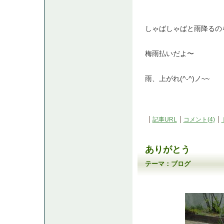
しゃばしゃばと雨降るの
梅雨払いだよ〜
雨、上がれ(^-^)ノ~~
記事URL
コメント(4)
ありがとう
テーマ：
ブログ