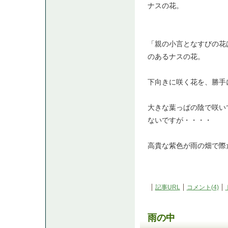
ナスの花。
「親の小言となすびの花
のあるナスの花。
下向きに咲く花を、勝手
大きな葉っぱの陰で咲い
ないですが・・・・
高貴な紫色が雨の畑で際
記事URL
コメント(4)
雨の中