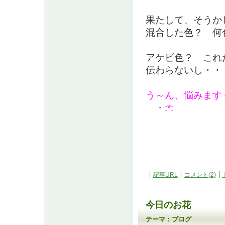
果たして、そうか
混合した色？ 何
アケビ色？ これ
伝わらないし・・
う～ん、悩みますぅ :
・:*:
記事URL
コメント(2)
今日のお花
テーマ：
ブログ