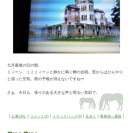
七月最後の日の朝。
ミィーン ミミミィーンと静かに鳴く蝉の合唱。窓からはひんやり
と湿った空気。雨の予報が消えないですね〜
さぁ、今日も、張りのある大きな声と明るい笑顔で。
記事URL
コメント(2)
トラックバック(0)
足あと
事務局へ通報