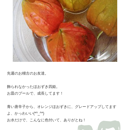
先週のお稽古のお友達。
飾られなかったほおずき四姫。
お皿のプールで、成長してます！
青い唐辛子から、オレンジほおずきに、グレードアップしてます
よ、かっわいい(*^_^*)
お水だけで、こんなに色付いて、ありがとね！