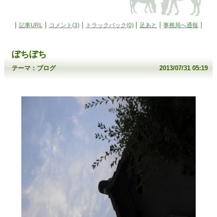
記事URL
コメント(3)
トラックバック(0)
足あと
事務局へ通報
ぼちぼち
テーマ：
ブログ
2013/07/31 05:19