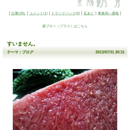
記事URL
コメント(1)
トラックバック(0)
足あと
事務局へ通報
庭ブロ＋（プラス）はこちら
すいません。
テーマ：
ブログ
2013/07/31 20:31