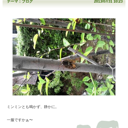
テーマ：
ブログ
2013/07/31 10:23
ミンミンとも鳴かず、静かに。
一服ですかぁ〜