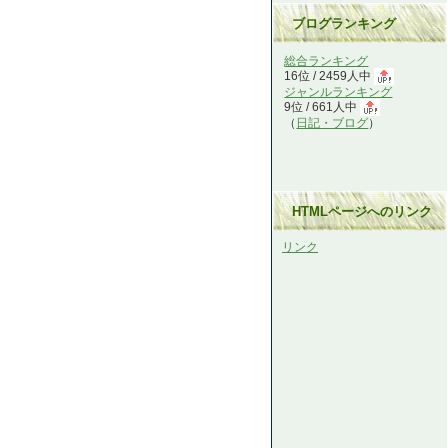
ブログランキング
総合ランキング
16位 / 2459人中
ジャンルランキング
9位 / 661人中
（
日記・ブログ
）
HTMLページへのリンク
リンク