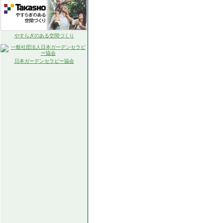
やすらぎのある空間づくり
日本ガーデンセラピー協会