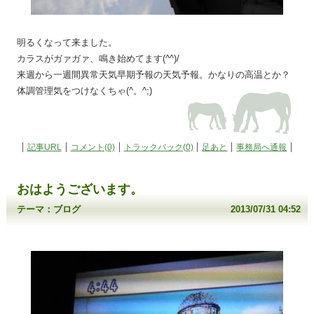
明るくなって来ました。
カラスがガァガァ、鳴き始めてます(^^)/
来週から一週間異常天気早期予報の天気予報。かなりの高温とか？
体調管理気をつけなくちゃ(^。^;)
記事URL
コメント(0)
トラックバック(0)
足あと
事務局へ通報
おはようございます。
テーマ：
ブログ
2013/07/31 04:52