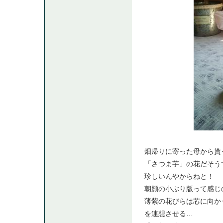
畑帰りに寄った母から貰
「さつま芋」の花だそうで
珍しいんやからねと！
朝顔の小ぶり版って感じ
薄紫の花びらは芯に向か
を連想させる…