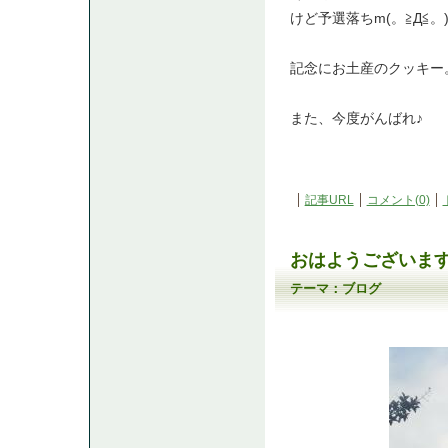
けど予選落ちm(。≧Д≦。
記念にお土産のクッキー
また、今度がんばれ♪
記事URL
コメント(0)
おはようございま
テーマ：
ブログ