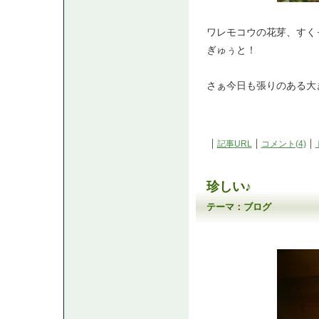
ワレモコウの花芽、すく
ぎゅぅと！
さぁ今日も張りのある大
記事URL
コメント(4)
珍しい♪
テーマ：
ブログ