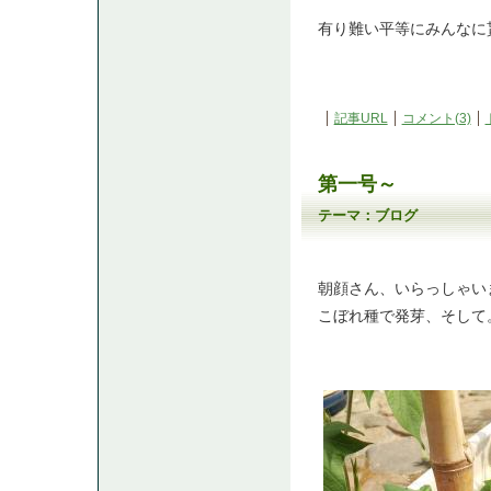
有り難い平等にみんなに貰え
記事URL
コメント(3)
第一号～
テーマ：
ブログ
朝顔さん、いらっしゃい
こぼれ種で発芽、そして