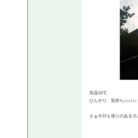
気温16℃
ひんやり、気持ち♪♪♪♪♪♪
さぁ今日も張りのある大