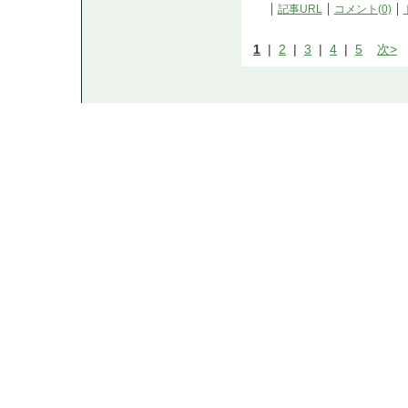
記事URL
コメント(0)
1
|
2
|
3
|
4
|
5
次>