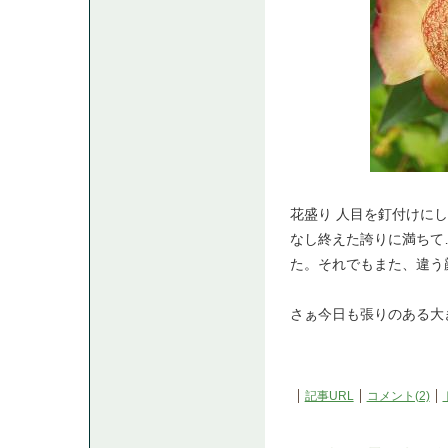
花盛り 人目を釘付けに
なし終えた誇りに満ちて
た。それでもまた、違う
さぁ今日も張りのある大
記事URL
コメント(2)