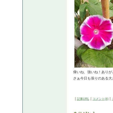
偉いね、強いね！ありがとね
さぁ今日も張りのある大
記事URL
コメント(4)