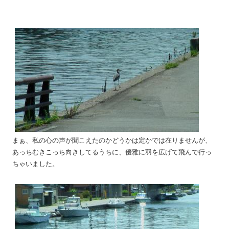
まぁ、私の心の声が聞こえたのかどうかは定かでは在りませんが、
あっちむきこっち向きしてるうちに、優雅に羽を広げて飛んで行っ
ちゃいました。