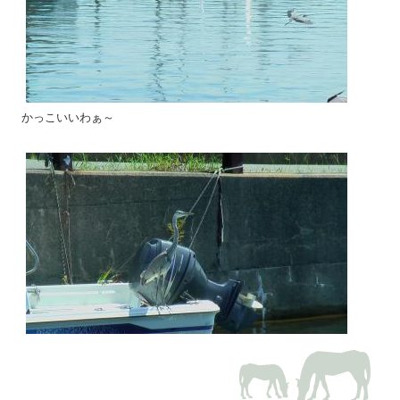
かっこいいわぁ～