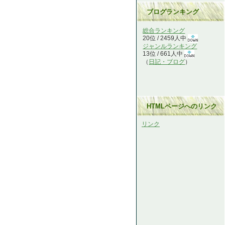
ブログランキング
総合ランキング
20位 / 2459人中
ジャンルランキング
13位 / 661人中
（
日記・ブログ
）
HTMLページへのリンク
リンク