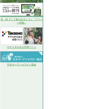
花・緑 そして庭のあるくらし『グリー
ン情報』
やすらぎのある空間づくり
日本ガーデンセラピー協会