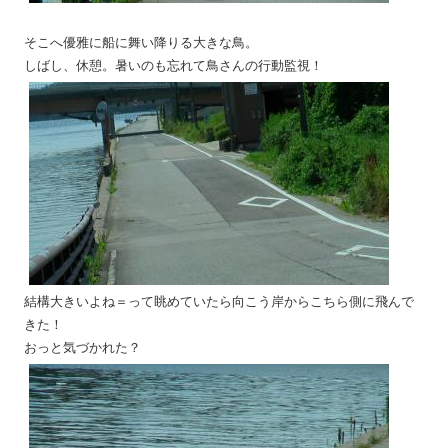
そこへ優雅に船に舞い降りる大きな鳥。
しばし、休憩。暑いのも忘れて鳥さんの行動監視！
結構大きいよね＝って眺めていたら向こう岸からこちら側に飛んで
きた！
おっと気づかれた？