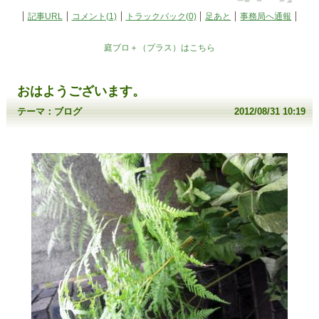
記事URL
コメント(1)
トラックバック(0)
足あと
事務局へ通報
庭ブロ＋（プラス）はこちら
おはようございます。
テーマ：
ブログ
2012/08/31 10:19