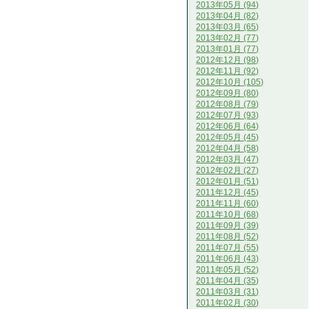
2013年05月 (94)
2013年04月 (82)
2013年03月 (65)
2013年02月 (77)
2013年01月 (77)
2012年12月 (98)
2012年11月 (92)
2012年10月 (105)
2012年09月 (80)
2012年08月 (79)
2012年07月 (93)
2012年06月 (64)
2012年05月 (45)
2012年04月 (58)
2012年03月 (47)
2012年02月 (27)
2012年01月 (51)
2011年12月 (45)
2011年11月 (60)
2011年10月 (68)
2011年09月 (39)
2011年08月 (52)
2011年07月 (55)
2011年06月 (43)
2011年05月 (52)
2011年04月 (35)
2011年03月 (31)
2011年02月 (30)