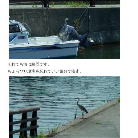
それでも海は綺麗です。
ちょっぴり現実を忘れていい気分で疾走。