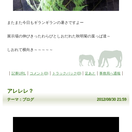
またまた今日もギランギランの暑さですよー
展示場の伸びきったわらびとしおだれた秋明菊の葉っぱ達​～
しおれて横向き～～～～～
記事URL
コメント(0)
トラックバック(0)
足あと
事務局へ通報
アレレレ？
テーマ：
ブログ
2012/08/30 21:59