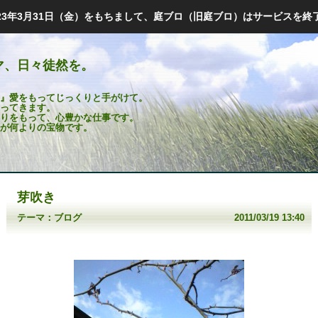
023年3月31日（金）をもちまして、庭ブロ（旧庭ブロ）はサービスを終
マ、日々徒然を。
』愛をもってじっくりと手がけて。
ってきます。
りをもって、心豊かな仕事です。
が何よりの宝物です。
芽吹き
テーマ：
ブログ
2011/03/19 13:40