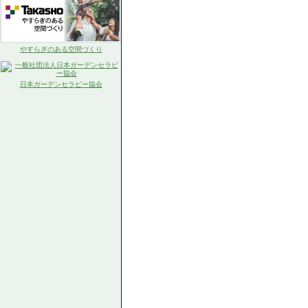
やすらぎのある空間づくり
日本ガーデンセラピー協会