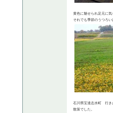
黄色に魅せられ足元に気
それでも季節のうつろい
石川県宝達志水町 行き
散策でした。