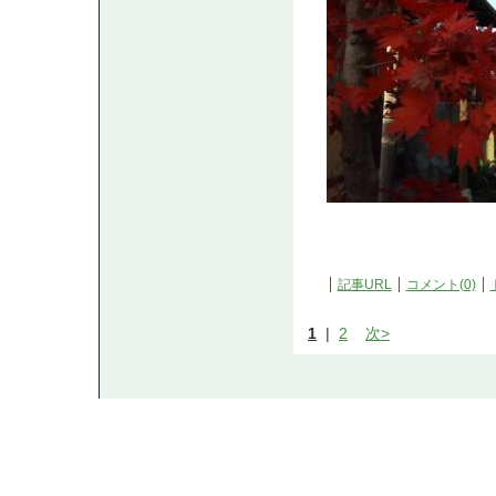
記事URL
コメント(0)
1
|
2
次>