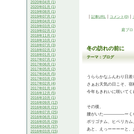
2020年04月 (1)
2020年01月 (1)
2019年08月 (1)
2019年07月 (1)
記事URL
コメント(0)
2019年04月 (1)
2019年03月 (2)
庭ブロ
2019年02月 (1)
2018年11月 (1)
2018年10月 (1)
2018年07月 (3)
冬の訪れの前に
2018年02月 (1)
2018年01月 (1)
テーマ：
ブログ
2017年07月 (1)
2017年06月 (1)
2017年05月 (2)
2017年04月 (5)
うららかなふんわり日差
2017年03月 (3)
2017年02月 (4)
さぁお天気の日こそ、宿
2017年01月 (4)
今年もきれいに咲いてく
2016年12月 (5)
2016年10月 (1)
2016年09月 (12)
その後、
2016年08月 (21)
2016年07月 (25)
腰がいた―――――ーく
2016年06月 (31)
ポリゴナム、ヒペリカム
2016年05月 (29)
2016年04月 (37)
あと、えっーーーーと、
2016年03月 (15)