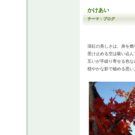
かけあい
テーマ：
ブログ
深紅の美しさは、身を燃
受け止める空は吸い込ん
互いが手繰り寄せる色な
穏やかな影で秘める思い