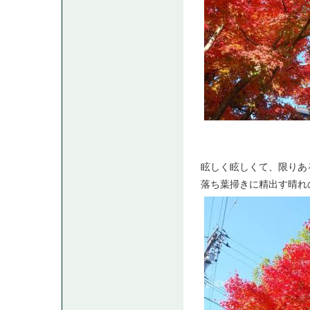
眩しく眩しくて、限りあ
落ち葉掃きに精出す晴れ