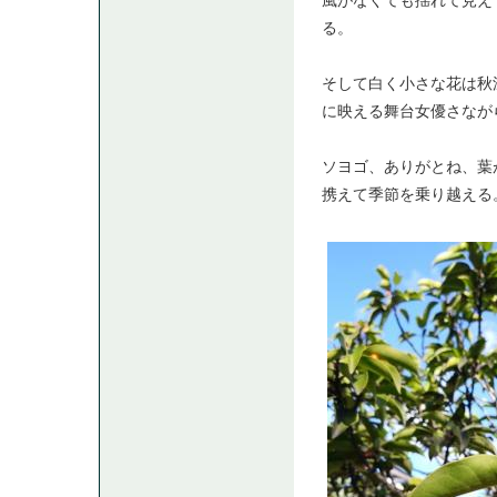
風がなくても揺れて見え
る。
そして白く小さな花は秋
に映える舞台女優さなが
ソヨゴ、ありがとね、葉
携えて季節を乗り越える