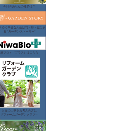
今日のあなたの運勢は？
きめく幸せな人生は花・緑・庭にあ
る “ガーデンストーリー”
庭ブロ＋（プラス）はこちら
お庭の工事をお考えの方は
リフォームガーデンクラブへ