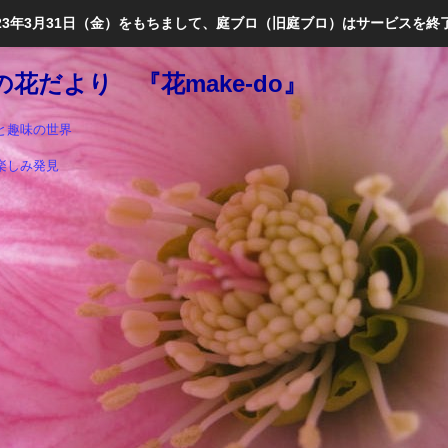
023年3月31日（金）をもちまして、庭ブロ（旧庭ブロ）はサービスを終
花だより 『花make-do』
と趣味の世界
楽しみ発見