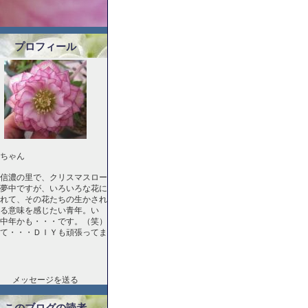
プロフィール
ちゃん
信濃の里で、クリスマスロー
夢中ですが、いろいろな花に
れて、その花たちの生かされ
る意味を感じたい青年。い
中年かも・・・です。（笑）
て・・・ＤＩＹも頑張ってま
メッセージを送る
このブログの読者