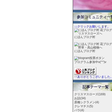
参加コミュニティ一
↓↓クリックお願いします。
にほんブログ村
にほんブログ村
ブログラム参加中v(^^)v
↑↑ありがとうございました
記事テーマ一覧
クリスマスローズ(169)
お話(34)
原種シクラメン(4)
クレマチス(5)
バラ(4)