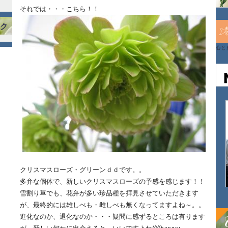
それでは・・・こちら！！
ンク
心と
クリスマスローズ・グリーンｄｄです。。
多弁な個体で、新しいクリスマスローズの予感を感じます！！
雪割り草でも、花弁が多い珍品種を拝見させていただきます
が、最終的には雄しべも・雌しべも無くなってますよね～。。
進化なのか、退化なのか・・・疑問に感ずるところは有ります