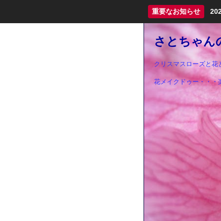
重要なお知らせ
2
さとちゃんの
クリスマスローズと花
花メイクドゥー・・・