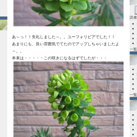
読者
あ～っ！！失礼しました～。。ユーフォリビアでした！！
あまりにも、良い雰囲気でてたのでアップしちゃいましたよ
一覧
～。。
本来は・・・・・この咲きになるはずでしたが・・・
一覧