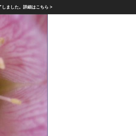
エクステリア・庭・ガーデニングのリフォーム ガーデン クラブ
了しました。
詳細はこちら >
庭ブロトップ
｜
コミュニティ
｜