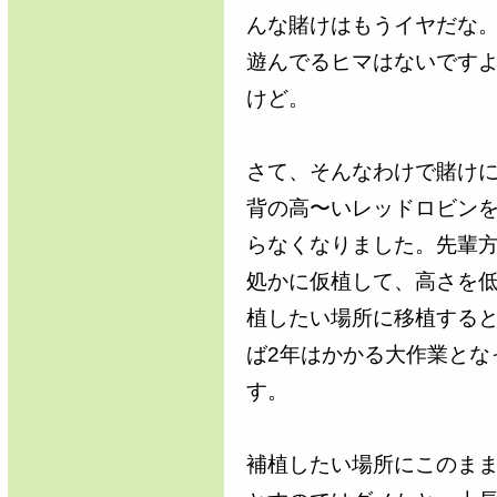
んな賭けはもうイヤだな
遊んでるヒマはないです
けど。
さて、そんなわけで賭け
背の高〜いレッドロビン
らなくなりました。先輩
処かに仮植して、高さを
植したい場所に移植すると
ば2年はかかる大作業とな
す。
補植したい場所にこのま