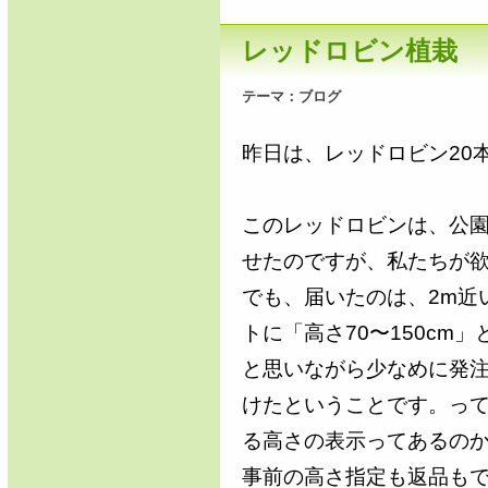
レッドロビン植栽
テーマ：
ブログ
昨日は、レッドロビン20
このレッドロビンは、公
せたのですが、私たちが欲
でも、届いたのは、2m近
トに「高さ70〜150cm
と思いながら少なめに発
けたということです。っ
る高さの表示ってあるの
事前の高さ指定も返品も