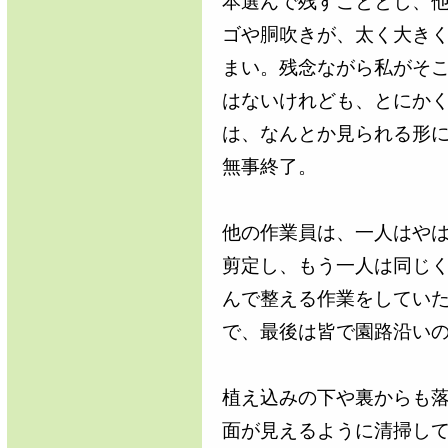
本選んで残すこととし、
ゴや胴吹きが、太く大き
まい。残念ながら私がそ
はないけれども、とにかく
は、なんとか見られる形
無事終了。
他の作業員は、一人はや
剪定し、もう一人は同じ
んで整える作業をしてい
で、最後は皆で園路沿い
植え込みの下や裏からも
面が見えるように清掃し