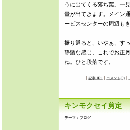
うに出てくる落ち葉。一
量が出てきます。メイン
ービスセンターの周辺も
振り返ると、いやぁ、す
静謐な感じ、これでお正
ね。ひと段落です。
記事URL
コメント(0)
キンモクセイ剪定
テーマ：
ブログ