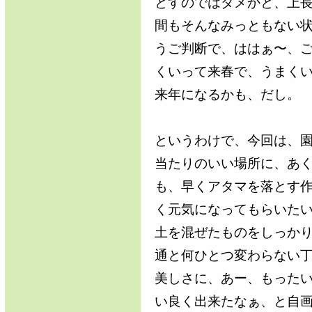
とすのではダメかと、上
間もそんなみっともない
うご判断で、ははぁ〜、
くいって来春で、うまく
来年になるかも、だし。
というわけで、今回は、
当たりのいい場所に、あ
も、早くアタマを落とす
く元気になってもらいた
土を混ぜたものをしっか
通と何ひとつ変わらない
美しさに、あー、もった
い良く出来たなぁ、と自