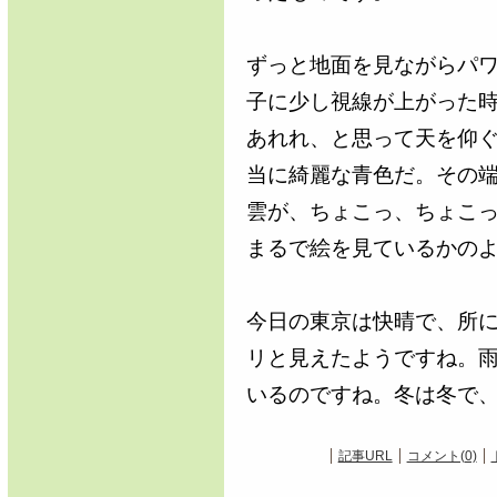
ずっと地面を見ながらパ
子に少し視線が上がった
あれれ、と思って天を仰
当に綺麗な青色だ。その
雲が、ちょこっ、ちょこ
まるで絵を見ているかの
今日の東京は快晴で、所
リと見えたようですね。
いるのですね。冬は冬で
記事URL
コメント(0)