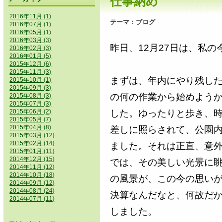
仕事納め
2016年11月 (1)
テーマ：
ブログ
2016年07月 (1)
2016年05月 (1)
2016年03月 (3)
昨日、12月27日は、私
2016年02月 (3)
2016年01月 (5)
2015年12月 (6)
2015年11月 (3)
まずは、年内にやり残し
2015年10月 (1)
2015年09月 (3)
の何の作業から始めよう
2015年08月 (3)
2015年07月 (3)
した。ゆったりと歩き、
2015年06月 (2)
2015年05月 (7)
2015年04月 (8)
差しに照らされて、公園
2015年03月 (12)
2015年02月 (14)
ました。それは正直、意
2015年01月 (11)
2014年12月 (15)
では、その美しい光景に
2014年11月 (12)
2014年10月 (18)
の風景が、この今の思い
2014年09月 (12)
2014年08月 (24)
決算なんだなと、何故だ
2014年07月 (11)
しました。