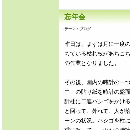
忘年会
テーマ：
ブログ
昨日は、まずは月に一度
ちている枯れ枝があちこ
の作業となりました。
その後、園内の時計の一
中」の貼り紙を時計の盤
計柱に二連バシゴをかけ
と回って、外れて、人が
ーンの状況。ハシゴを柱