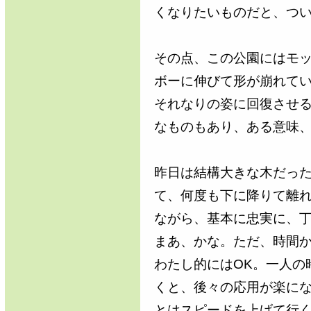
くなりたいものだと、つ
その点、この公園にはモ
ボーに伸びて形が崩れて
それなりの姿に回復させ
なものもあり、ある意味
昨日は結構大きな木だっ
て、何度も下に降りて離
ながら、基本に忠実に、
まあ、かな。ただ、時間か
わたし的にはOK。一人の
くと、後々の応用が楽に
とはスピードを上げて行