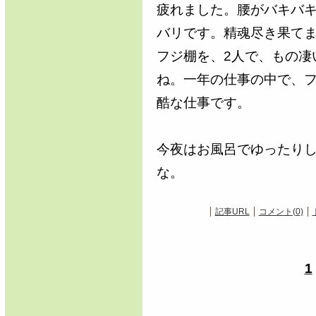
疲れました。腰がバキバ
バリです。精魂尽き果て
フジ棚を、2人で、もの凄
ね。一年の仕事の中で、
酷な仕事です。
今夜はお風呂でゆったり
な。
記事URL
コメント(0)
1