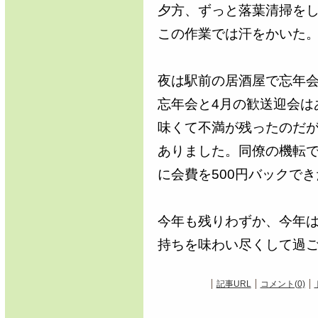
夕方、ずっと落葉清掃を
この作業では汗をかいた
夜は駅前の居酒屋で忘年
忘年会と4月の歓送迎会は
味くて不満が残ったのだ
ありました。同僚の機転で
に会費を500円バックで
今年も残りわずか、今年
持ちを味わい尽くして過
記事URL
コメント(0)