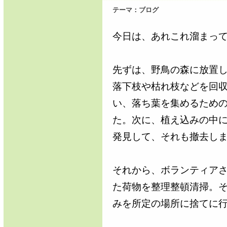
テーマ：
ブログ
今日は、あれこれ溜まっ
先ずは、野鳥の森に放置
落下枝や枯れ枝などを回
い、落ち葉を集めるため
た。次に、植え込みの中
発見して、それも撤去し
それから、ボランティア
た荷物を整理整頓清掃。
みを所定の場所に捨てに