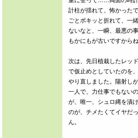
重に登って……両面の時
計柱が揺れて、怖かった
ごとボキッと折れて、一
ないなと、一瞬、最悪の
もかにもが古いですから
次は、先日植栽したレッ
で仮止めとしていたのを
やり直しました。陽射し
一人で、力仕事でもない
が、唯一、シュロ縄を漬
のが、チメたくてイヤだ
ん。