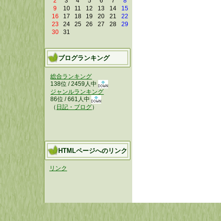
2
3
4
5
6
7
8
9
10
11
12
13
14
15
16
17
18
19
20
21
22
23
24
25
26
27
28
29
30
31
ブログランキング
総合ランキング
138位 / 2459人中
ジャンルランキング
86位 / 661人中
（
日記・ブログ
）
HTMLページへのリンク
リンク