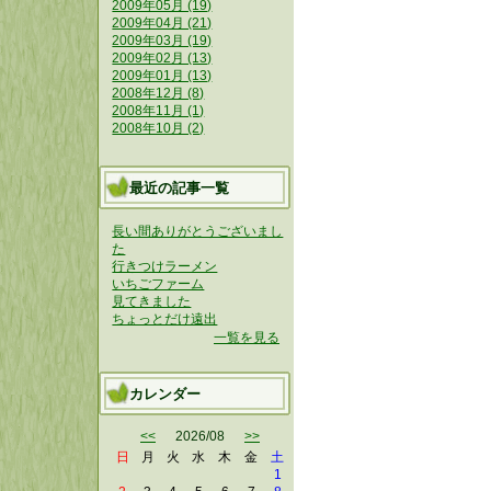
2009年05月 (19)
2009年04月 (21)
2009年03月 (19)
2009年02月 (13)
2009年01月 (13)
2008年12月 (8)
2008年11月 (1)
2008年10月 (2)
最近の記事一覧
長い間ありがとうございまし
た
行きつけラーメン
いちごファーム
見てきました
ちょっとだけ遠出
一覧を見る
カレンダー
<<
2026/08
>>
日
月
火
水
木
金
土
1