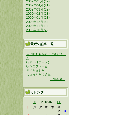
2009年05月 (19)
2009年04月 (21)
2009年03月 (19)
2009年02月 (13)
2009年01月 (13)
2008年12月 (8)
2008年11月 (1)
2008年10月 (2)
最近の記事一覧
長い間ありがとうございまし
た
行きつけラーメン
いちごファーム
見てきました
ちょっとだけ遠出
一覧を見る
カレンダー
<<
2018/02
>>
日
月
火
水
木
金
土
1
2
3