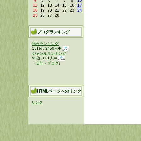
4
5
6
7
8
9
10
11
12
13
14
15
16
17
18
19
20
21
22
23
24
25
26
27
28
ブログランキング
総合ランキング
151位 / 2459人中
ジャンルランキング
95位 / 661人中
（
日記・ブログ
）
HTMLページへのリンク
リンク